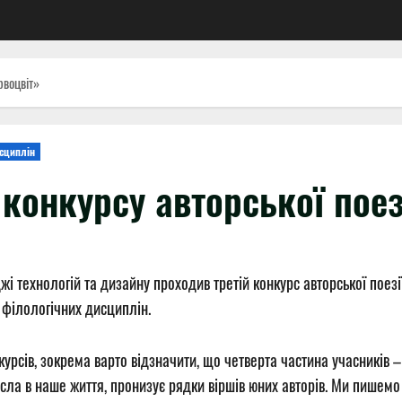
рвоцвіт»
сциплін
конкурсу авторської поез
технологій та дизайну проходив третій конкурс авторської поезії
 філологічних дисциплін.
курсів, зокрема варто відзначити, що четверта частина учасників 
сла в наше життя, пронизує рядки віршів юних авторів. Ми пишемо 