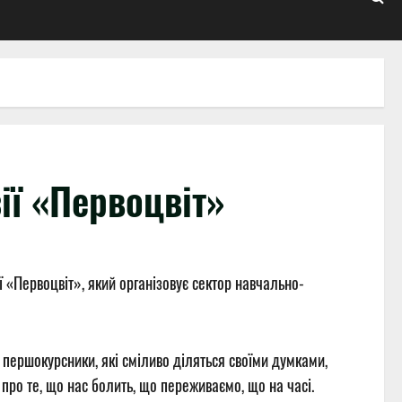
ії «Первоцвіт»
 «Первоцвіт», який організовує сектор навчально-
– першокурсники, які сміливо діляться своїми думками,
про те, що нас болить, що переживаємо, що на часі.