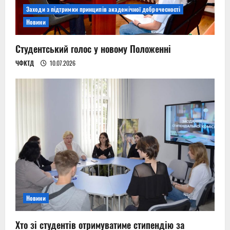
Заходи з підтримки принципів академічної доброчесності
Новини
Студентський голос у новому Положенні
ЧФКТД
10.07.2026
Новини
Хто зі студентів отримуватиме стипендію за