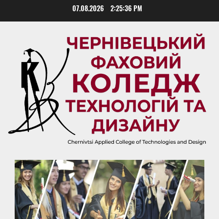
Skip
07.08.2026
2:25:37 PM
to
content