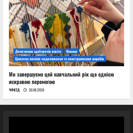
Досягнення здобувачів освіти
Новини
Циклова комісія моделювання та конструювання виробів
Ми завершуємо цей навчальний рік ще однією
яскравою перемогою
ЧФКТД
30.06.2026