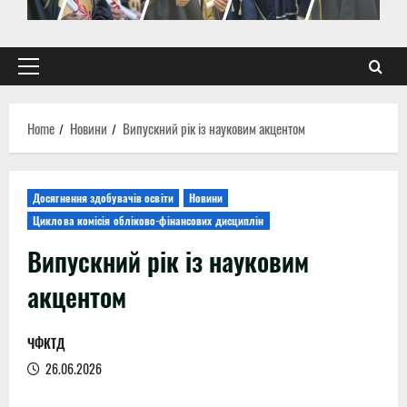
Primary
Menu
Home
Новини
Випускний рік із науковим акцентом
Досягнення здобувачів освіти
Новини
Циклова комісія обліково-фінансових дисциплін
Випускний рік із науковим
акцентом
ЧФКТД
26.06.2026