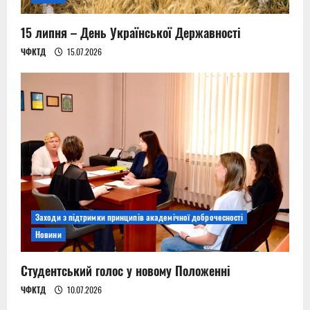
15 липня – День Української Державності
ЧФКТД
15.07.2026
Заходи з підтримки принципів академічної доброчесності
Новини
Студентський голос у новому Положенні
ЧФКТД
10.07.2026