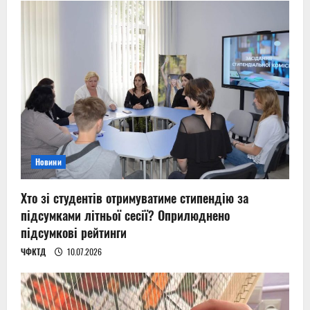
Новини
Хто зі студентів отримуватиме стипендію за
підсумками літньої сесії? Оприлюднено
підсумкові рейтинги
ЧФКТД
10.07.2026