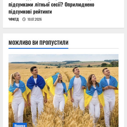
підсумками літньої сесії? Оприлюднено
підсумкові рейтинги
ЧФКТД
10.07.2026
МОЖЛИВО ВИ ПРОПУСТИЛИ
Новини