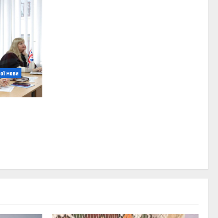
ої мови