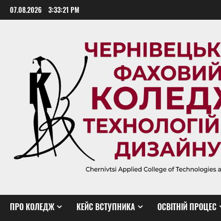
Skip
07.08.2026
3:33:22 PM
to
content
ПРО КОЛЕДЖ
КЕЙС ВСТУПНИКА
ОСВІТНІЙ ПРОЦЕС