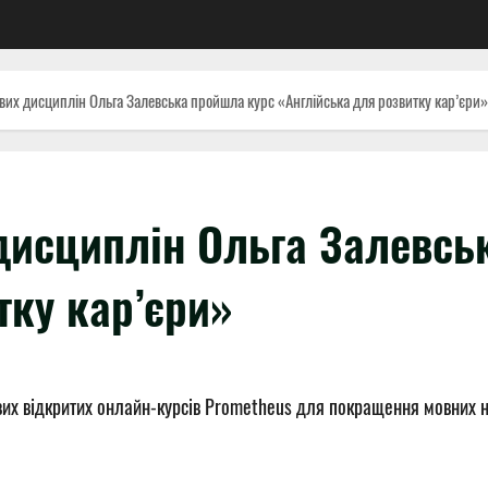
их дисциплін Ольга Залевська пройшла курс «Англійська для розвитку кар’єри»
дисциплін Ольга Залевсь
тку кар’єри»
вих відкритих онлайн-курсів Prometheus для покращення мовних 