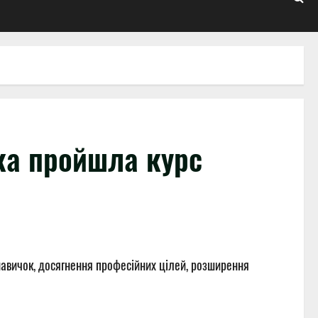
ка пройшла курс
навичок, досягнення професійних цілей, розширення