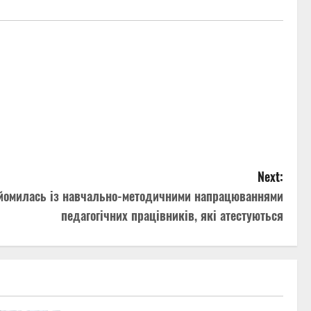
Next:
найомилась із навчально-методичними напрацюваннями
педагогічних працівників, які атестуються