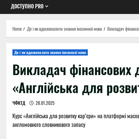
ДОСТУПНО PRO
Home
Де і як вдосконалити знання іноземної мови
Викладач фінансов
Де і як вдосконалити знання іноземної мови
Викладач фінансових 
«Англійська для розви
ЧФКТД
28.01.2025
Курс «Англійська для розвитку кар’єри» на платформі масо
англомовного словникового запасу