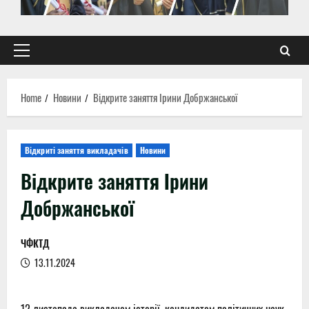
Primary
Menu
Home
Новини
Відкрите заняття Ірини Добржанської
Відкриті заняття викладачів
Новини
Відкрите заняття Ірини
Добржанської
ЧФКТД
13.11.2024