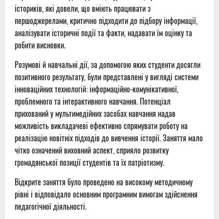
істориків, які довели, що вміють працювати з
першоджерелами, критично підходити до підбору інформації,
аналізувати історичні події та факти, надавати їм оцінку та
робити висновки.
Розумові й навчальні дії, за допомогою яких студенти досягли
позитивного результату, були представлені у вигляді системи
інноваційних технологій: інформаційно-комунікативної,
проблемного та інтерактивного навчання. Потенціал
прихований у мультимедійних засобах навчання надав
можливість викладачеві ефективно спрямувати роботу на
реалізацію новітніх підходів до вивчення історії. Заняття мало
чітко означений виховний аспект, сприяло розвитку
громадянської позиції студентів та їх патріотизму.
Відкрите заняття було проведено на високому методичному
рівні і відповідало основним програмним вимогам здійснення
педагогічної діяльності.