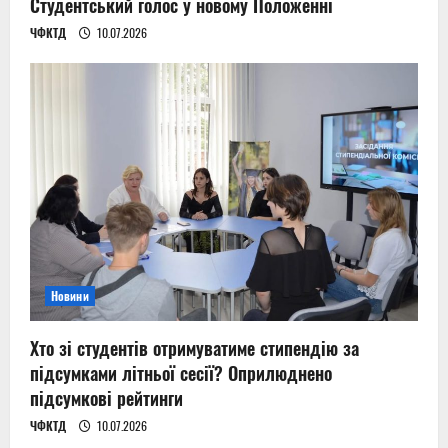
Студентський голос у новому Положенні
ЧФКТД
10.07.2026
Новини
Хто зі студентів отримуватиме стипендію за
підсумками літньої сесії? Оприлюднено
підсумкові рейтинги
ЧФКТД
10.07.2026