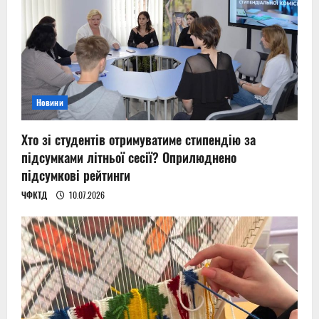
Новини
Хто зі студентів отримуватиме стипендію за
підсумками літньої сесії? Оприлюднено
підсумкові рейтинги
ЧФКТД
10.07.2026