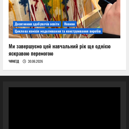
Досягнення здобувачів освіти
Новини
Циклова комісія моделювання та конструювання виробів
Ми завершуємо цей навчальний рік ще однією
яскравою перемогою
ЧФКТД
30.06.2026