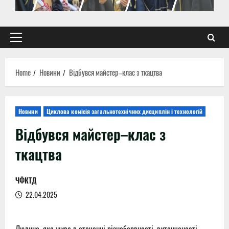
Primary
Menu
Home
Новини
Відбувся майстер–клас з ткацтва
Новини
Циклова комісія загальнотехнічних дисциплін і технологій
Відбувся майстер–клас з
ткацтва
ЧФКТД
22.04.2025