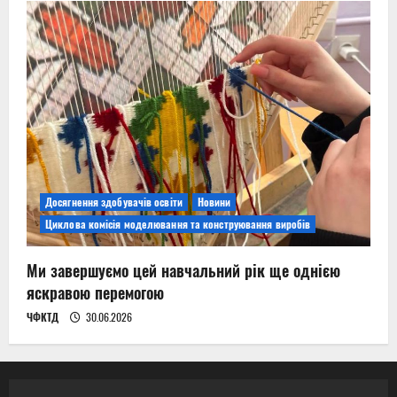
Досягнення здобувачів освіти
Новини
Циклова комісія моделювання та конструювання виробів
Ми завершуємо цей навчальний рік ще однією
яскравою перемогою
ЧФКТД
30.06.2026