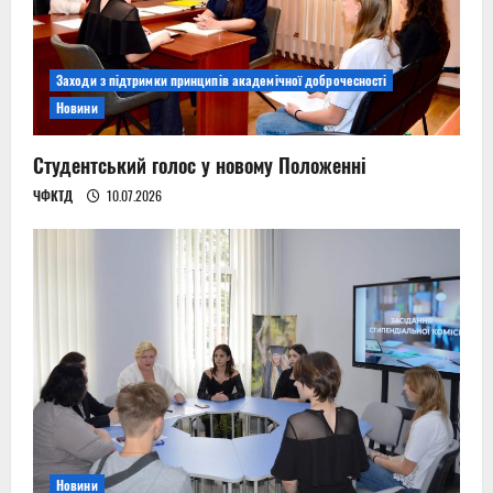
Заходи з підтримки принципів академічної доброчесності
Новини
Студентський голос у новому Положенні
ЧФКТД
10.07.2026
Новини