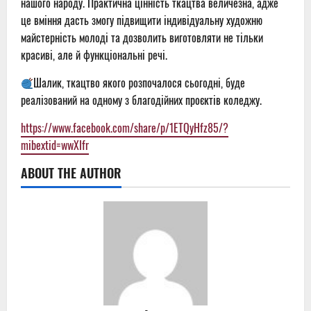
нашого народу. Практична цінність ткацтва величезна, адже
це вміння дасть змогу підвищити індивідуальну художню
майстерність молоді та дозволить виготовляти не тільки
красиві, але й функціональні речі.
Шалик, ткацтво якого розпочалося сьогодні, буде
реалізований на одному з благодійних проєктів коледжу.
https://www.facebook.com/share/p/1ETQyHfz85/?
mibextid=wwXIfr
ABOUT THE AUTHOR