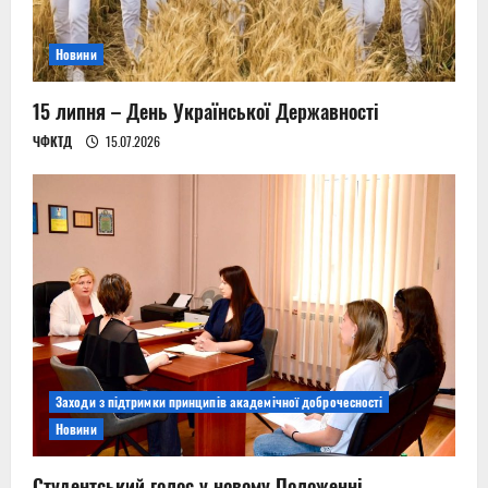
Новини
15 липня – День Української Державності
ЧФКТД
15.07.2026
Заходи з підтримки принципів академічної доброчесності
Новини
Студентський голос у новому Положенні