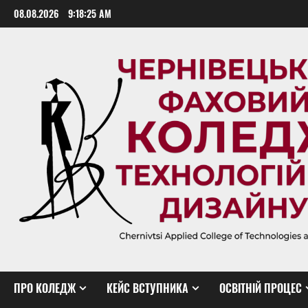
Skip
08.08.2026
9:18:26 AM
to
content
ПРО КОЛЕДЖ
КЕЙС ВСТУПНИКА
ОСВІТНІЙ ПРОЦЕС