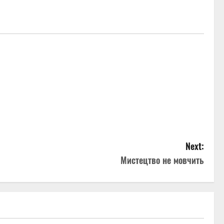
Next:
Мистецтво не мовчить