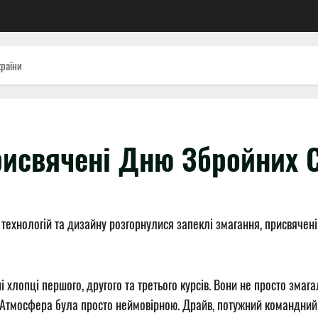
країни
рисвячені Дню Збройних 
 технологій та дизайну розгорнулися запеклі змагання, присвяче
і хлопці першого, другого та третього курсів. Вони не просто змаг
. Атмосфера була просто неймовірною. Драйв, потужний командний ду