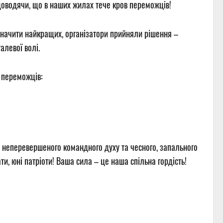
 доводячи, що в наших жилах тече кров переможців!
значити найкращих, організатори прийняли рішення –
алевої волі.
о переможців:
, неперевершеного командного духу та чесного, запального
ти, юні патріоти! Ваша сила – це наша спільна гордість!