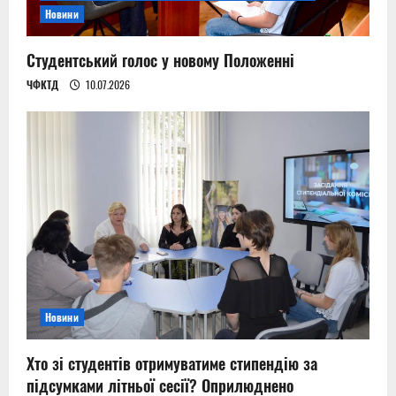
Новини
Студентський голос у новому Положенні
ЧФКТД
10.07.2026
Новини
Хто зі студентів отримуватиме стипендію за
підсумками літньої сесії? Оприлюднено