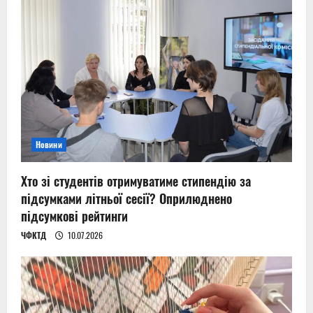
Новини
Хто зі студентів отримуватиме стипендію за
підсумками літньої сесії? Оприлюднено
підсумкові рейтинги
ЧФКТД
10.07.2026