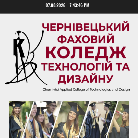
Skip
07.08.2026
7:43:47 PM
to
content