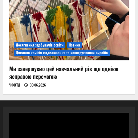
Досягнення здобувачів освіти
Новини
Циклова комісія моделювання та конструювання виробів
Ми завершуємо цей навчальний рік ще однією
яскравою перемогою
ЧФКТД
30.06.2026