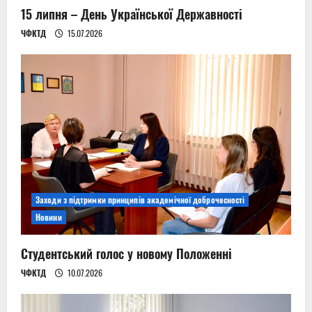
15 липня – День Української Державності
ЧФКТД
15.07.2026
Заходи з підтримки принципів академічної доброчесності
Новини
Студентський голос у новому Положенні
ЧФКТД
10.07.2026