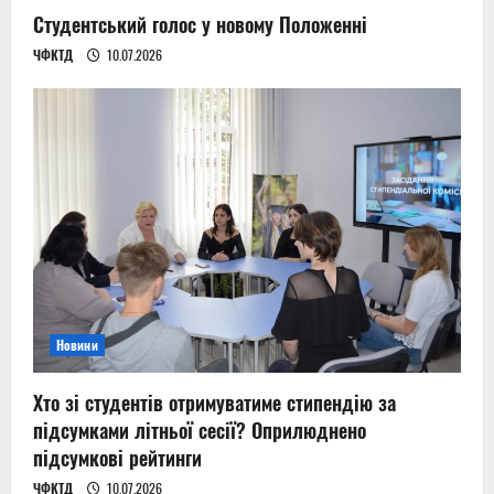
Студентський голос у новому Положенні
ЧФКТД
10.07.2026
Новини
Хто зі студентів отримуватиме стипендію за
підсумками літньої сесії? Оприлюднено
підсумкові рейтинги
ЧФКТД
10.07.2026