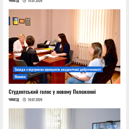
ЧФКТД
15.07.2026
Заходи з підтримки принципів академічної доброчесності
Новини
Студентський голос у новому Положенні
ЧФКТД
10.07.2026