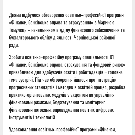
Днями відбулося обговорення освітньо–професійної програми
«Фінанси, банківська справа та страхування» з Мариною
Томулець – начальником відділу фінансового забезпечення та
бухгалтерського обліку діяльності Чернівецької районної
ради.
Зробити освітньо–професійну програму спеціальності D1
«Фінанси, банківська справа, страхування та фондовий ринок»
привабливою для здобувачів освіти і роботодавців – головна
тема зустрічі. Під час обговорення йшлося про інтеграцію
прогресивних стандартів і методик в освітній процес, розробка
практико-орієнтованих модулів з акцентом на управління
фінансовими ризиками, бюджетування та моніторинг
фінансовими потоками, впровадження новітніх цифрових
інструментів і технологій.
Удосконалення освітньо–професійної програми «Фінанси,