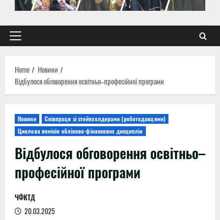
Primary
Menu
Home
Новини
Відбулося обговорення освітньо–професійної програми
Новини
Співпраця зі стейкхолдерами (роботодавцями)
Циклова комісія обліково-фінансових дисциплін
Відбулося обговорення освітньо–
професійної програми
ЧФКТД
20.03.2025