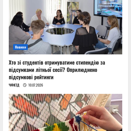
Новини
Хто зі студентів отримуватиме стипендію за
підсумками літньої сесії? Оприлюднено
підсумкові рейтинги
ЧФКТД
10.07.2026