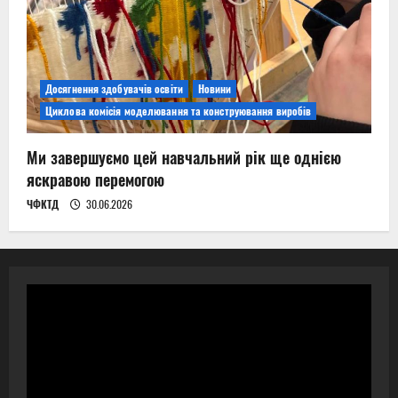
Досягнення здобувачів освіти
Новини
Циклова комісія моделювання та конструювання виробів
Ми завершуємо цей навчальний рік ще однією
яскравою перемогою
ЧФКТД
30.06.2026