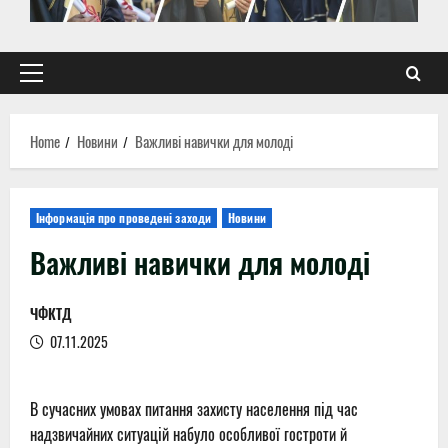
Primary
Menu
Home
Новини
Важливі навички для молоді
Інформація про проведені заходи
Новини
Важливі навички для молоді
ЧФКТД
07.11.2025
В сучасних умовах питання захисту населення під час
надзвичайних ситуацій набуло особливої гостроти й