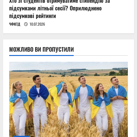
Хто зі студентів отримуватиме стипендію за
підсумками літньої сесії? Оприлюднено
підсумкові рейтинги
ЧФКТД
10.07.2026
МОЖЛИВО ВИ ПРОПУСТИЛИ