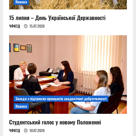
Новини
15 липня – День Української Державності
ЧФКТД
15.07.2026
Заходи з підтримки принципів академічної доброчесності
Новини
Студентський голос у новому Положенні
ЧФКТД
10.07.2026