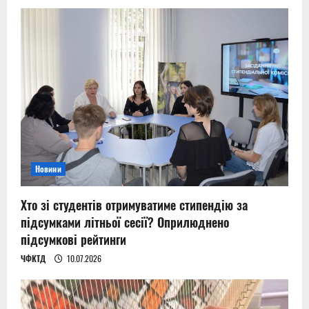
Новини
Хто зі студентів отримуватиме стипендію за
підсумками літньої сесії? Оприлюднено
підсумкові рейтинги
ЧФКТД
10.07.2026