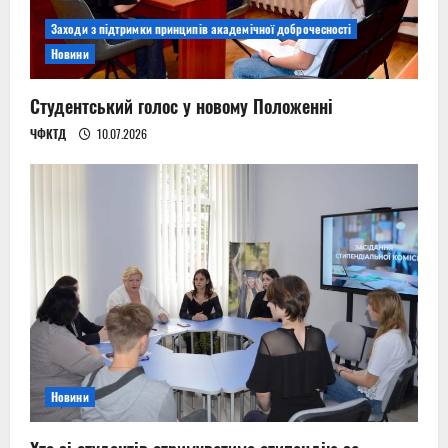
Заходи з підтримки принципів академічної доброчесності
Новини
Студентський голос у новому Положенні
ЧФКТД
10.07.2026
Новини