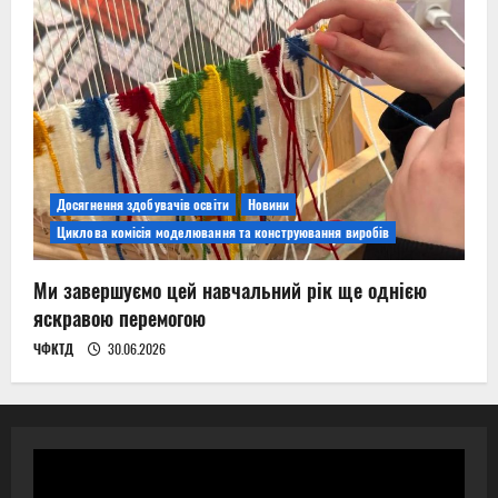
Досягнення здобувачів освіти
Новини
Циклова комісія моделювання та конструювання виробів
Ми завершуємо цей навчальний рік ще однією
яскравою перемогою
ЧФКТД
30.06.2026