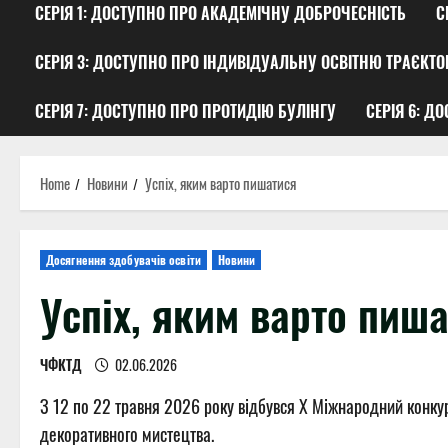
СЕРІЯ 1: ДОСТУПНО ПРО АКАДЕМІЧНУ ДОБРОЧЕСНІСТЬ
С
СЕРІЯ 3: ДОСТУПНО ПРО ІНДИВІДУАЛЬНУ ОСВІТНЮ ТРАЄКТО
СЕРІЯ 7: ДОСТУПНО ПРО ПРОТИДІЮ БУЛІНГУ
СЕРІЯ 6: Д
Home
Новини
Успіх, яким варто пишатися
Досягнення здобувачів освіти
Новини
Успіх, яким варто пиш
ЧФКТД
02.06.2026
З 12 по 22 травня 2026 року відбувся Х Міжнародний конку
декоративного мистецтва.