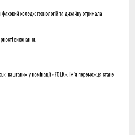
ий фаховий коледж технологій та дизайну отримала
рності виконання.
ькі каштани» у номінації «FOLK». Ім’я переможця стане