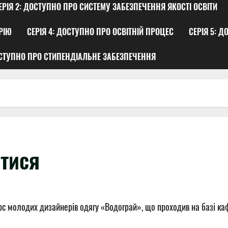
ЕРІЯ 2: ДОСТУПНО ПРО СИСТЕМУ ЗАБЕЗПЕЧЕННЯ ЯКОСТІ ОСВІТИ
РІЮ
СЕРІЯ 4: ДОСТУПНО ПРО ОСВІТНІЙ ПРОЦЕС
СЕРІЯ 5: 
ОСТУПНО ПРО СТИПЕНДІАЛЬНЕ ЗАБЕЗПЕЧЕННЯ
атися
рс молодих дизайнерів одягу «Водограй», що проходив на базі ка