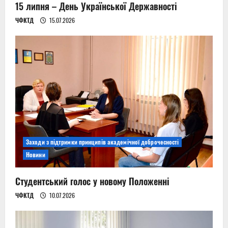
15 липня – День Української Державності
ЧФКТД
15.07.2026
Заходи з підтримки принципів академічної доброчесності
Новини
Студентський голос у новому Положенні
ЧФКТД
10.07.2026