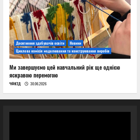
Досягнення здобувачів освіти
Новини
Циклова комісія моделювання та конструювання виробів
Ми завершуємо цей навчальний рік ще однією
яскравою перемогою
ЧФКТД
30.06.2026