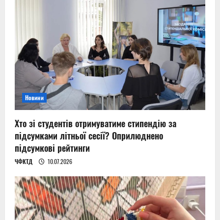
Новини
Хто зі студентів отримуватиме стипендію за
підсумками літньої сесії? Оприлюднено
підсумкові рейтинги
ЧФКТД
10.07.2026