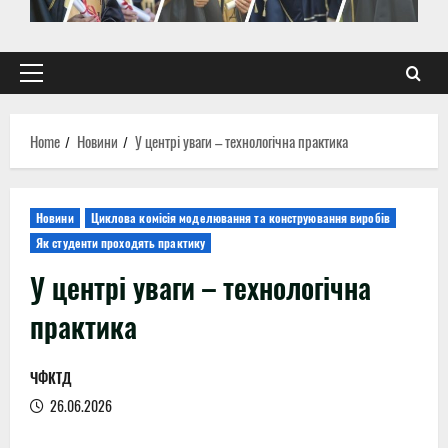
Primary
Menu
Home
Новини
У центрі уваги – технологічна практика
Новини
Циклова комісія моделювання та конструювання виробів
Як студенти проходять практику
У центрі уваги – технологічна
практика
ЧФКТД
26.06.2026