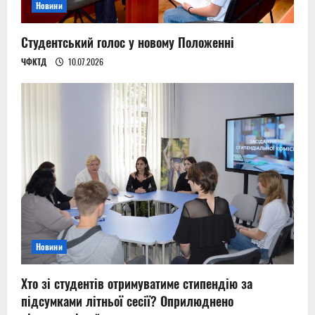
Новини
Студентський голос у новому Положенні
ЧФКТД
10.07.2026
Новини
Хто зі студентів отримуватиме стипендію за
підсумками літньої сесії? Оприлюднено