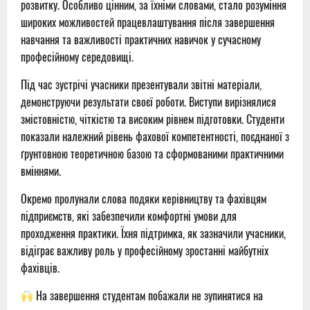
розвитку. Особливо цінним, за їхніми словами, стало розуміння
широких можливостей працевлаштування після завершення
навчання та важливості практичних навичок у сучасному
професійному середовищі.
Під час зустрічі учасники презентували звітні матеріали,
демонструючи результати своєї роботи. Виступи вирізнялися
змістовністю, чіткістю та високим рівнем підготовки. Студенти
показали належний рівень фахової компетентності, поєднаної з
ґрунтовною теоретичною базою та сформованими практичними
вміннями.
Окремо пролунали слова подяки керівництву та фахівцям
підприємств, які забезпечили комфортні умови для
проходження практики. Їхня підтримка, як зазначили учасники,
відіграє важливу роль у професійному зростанні майбутніх
фахівців.
На завершення студентам побажали не зупинятися на