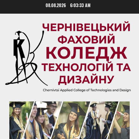
Skip
08.08.2026
6:03:33 AM
to
content