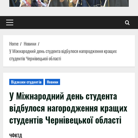
Primary
Menu
Home
Новини
У Міжнародний день студента відбулося нагородження кращих
студентів Чернівецької області
Відзнаки студентів
Новини
У Міжнародний день студента
відбулося нагородження кращих
студентів Чернівецької області
ЧФКТД