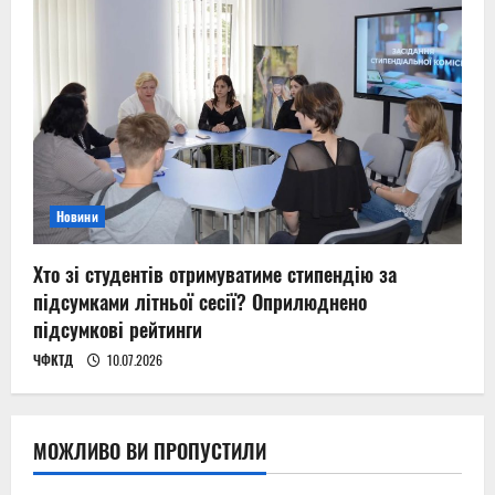
Новини
Хто зі студентів отримуватиме стипендію за
підсумками літньої сесії? Оприлюднено
підсумкові рейтинги
ЧФКТД
10.07.2026
МОЖЛИВО ВИ ПРОПУСТИЛИ