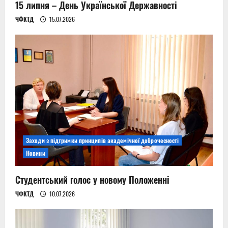
15 липня – День Української Державності
ЧФКТД
15.07.2026
Заходи з підтримки принципів академічної доброчесності
Новини
Студентський голос у новому Положенні
ЧФКТД
10.07.2026