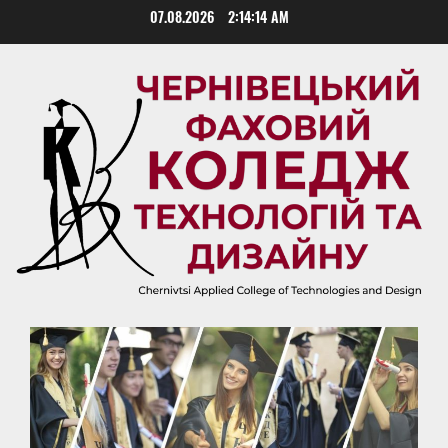
Skip
07.08.2026
2:14:14 AM
to
content