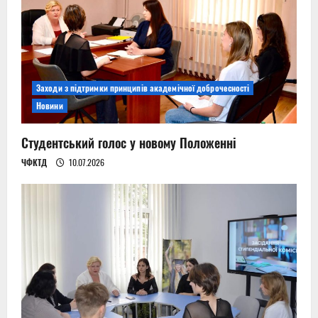
Заходи з підтримки принципів академічної доброчесності
Новини
Студентський голос у новому Положенні
ЧФКТД
10.07.2026