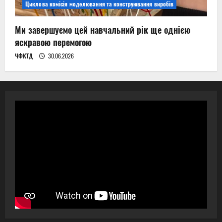
Циклова комісія моделювання та конструювання виробів
Ми завершуємо цей навчальний рік ще однією
яскравою перемогою
ЧФКТД
30.06.2026