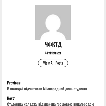
ЧФКТД
Administrator
View All Posts
P
Previous:
o
В коледжі відзначили Міжнародний день студента
Next:
s
Студентка коледжу відзначена грошовою винагородою