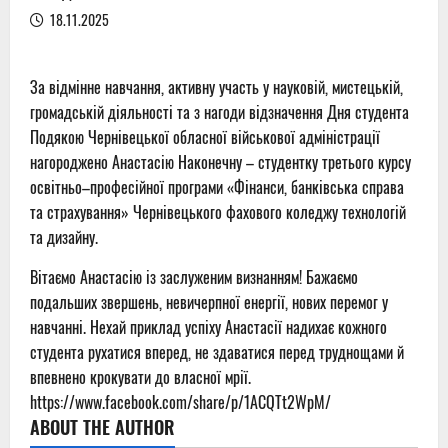
18.11.2025
За відмінне навчання, активну участь у науковій, мистецькій,
громадській діяльності та з нагоди відзначення Дня студента
Подякою Чернівецької обласної військової адміністрації
нагороджено Анастасію Наконечну – студентку третього курсу
освітньо–професійної програми «Фінанси, банківська справа
та страхування» Чернівецького фахового коледжу технологій
та дизайну.
Вітаємо Анастасію із заслуженим визнанням! Бажаємо
подальших звершень, невичерпної енергії, нових перемог у
навчанні. Нехай приклад успіху Анастасії надихає кожного
студента рухатися вперед, не здаватися перед труднощами й
впевнено крокувати до власної мрії.
https://www.facebook.com/share/p/1ACQTt2WpM/
ABOUT THE AUTHOR