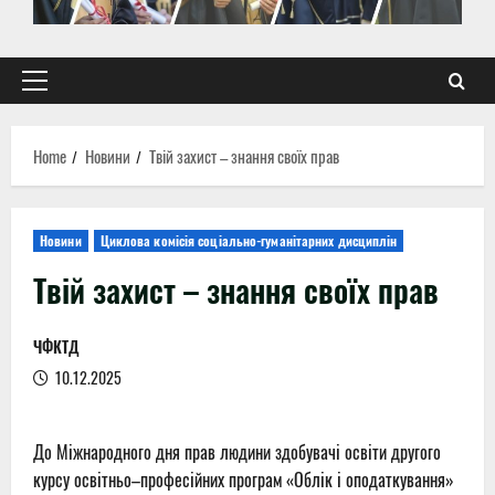
Primary
Menu
Home
Новини
Твій захист – знання своїх прав
Новини
Циклова комісія соціально-гуманітарних дисциплін
Твій захист – знання своїх прав
ЧФКТД
10.12.2025
До Міжнародного дня прав людини здобувачі освіти другого
курсу освітньо–професійних програм «Облік і оподаткування»