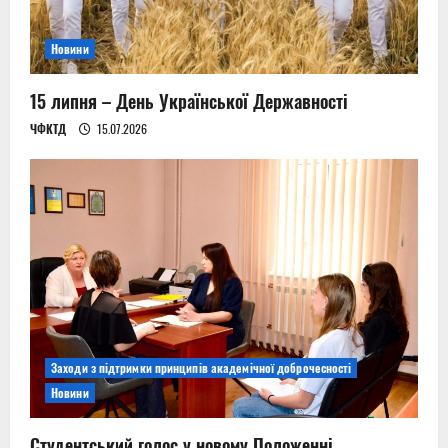
Новини
15 липня – День Української Державності
ЧФКТД
15.07.2026
Заходи з підтримки принципів академічної доброчесності
Новини
Студентський голос у новому Положенні