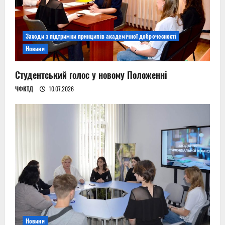
Заходи з підтримки принципів академічної доброчесності
Новини
Студентський голос у новому Положенні
ЧФКТД
10.07.2026
Новини