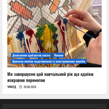
Досягнення здобувачів освіти
Новини
Циклова комісія моделювання та конструювання виробів
Ми завершуємо цей навчальний рік ще однією
яскравою перемогою
ЧФКТД
30.06.2026