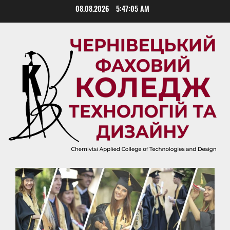
Skip
08.08.2026
5:47:06 AM
to
content