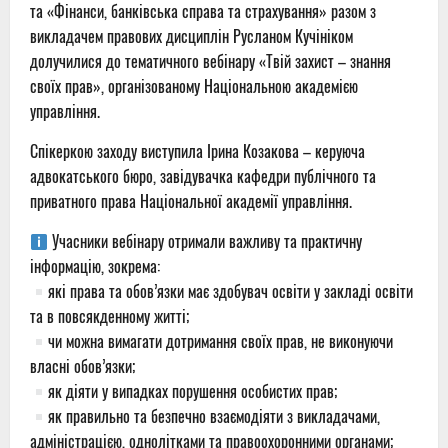
та «Фінанси, банківська справа та страхування» разом з
викладачем правових дисциплін Русланом Кучініком
долучилися до тематичного вебінару «Твій захист – знання
своїх прав», організованому Національною академією
управління.
Спікеркою заходу виступила Ірина Козакова – керуюча
адвокатського бюро, завідувачка кафедри публічного та
приватного права Національної академії управління.
Учасники вебінару отримали важливу та практичну
інформацію, зокрема:
які права та обов’язки має здобувач освіти у закладі освіти
та в повсякденному житті;
чи можна вимагати дотримання своїх прав, не виконуючи
власні обов’язки;
як діяти у випадках порушення особистих прав;
як правильно та безпечно взаємодіяти з викладачами,
адміністрацією, однолітками та правоохоронними органами;