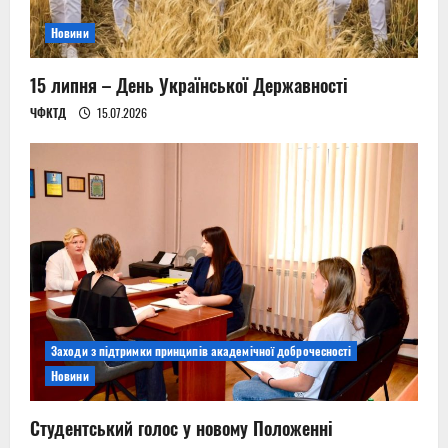
Новини
15 липня – День Української Державності
ЧФКТД
15.07.2026
Заходи з підтримки принципів академічної доброчесності
Новини
Студентський голос у новому Положенні