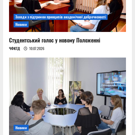
Заходи з підтримки принципів академічної доброчесності
Новини
Студентський голос у новому Положенні
ЧФКТД
10.07.2026
Новини