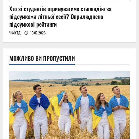
Хто зі студентів отримуватиме стипендію за
підсумками літньої сесії? Оприлюднено
підсумкові рейтинги
ЧФКТД
10.07.2026
МОЖЛИВО ВИ ПРОПУСТИЛИ