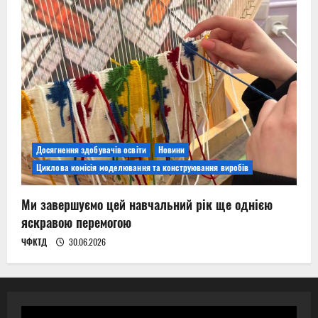
Досягнення здобувачів освіти
Новини
Циклова комісія моделювання та конструювання виробів
Ми завершуємо цей навчальний рік ще однією
яскравою перемогою
ЧФКТД
30.06.2026