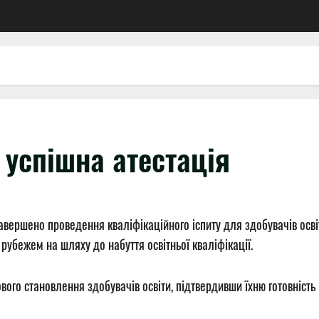
 успішна атестація
авершено проведення кваліфікаційного іспиту для здобувачів осві
рубежем на шляху до набуття освітньої кваліфікації.
ого становлення здобувачів освіти, підтвердивши їхню готовність