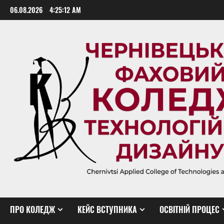
Skip
06.08.2026
4:25:13 AM
to
content
ПРО КОЛЕДЖ
КЕЙС ВСТУПНИКА
ОСВІТНІЙ ПРОЦЕС