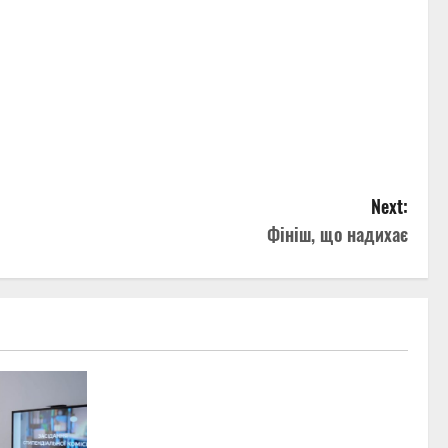
Next:
Фініш, що надихає