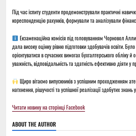
Під час іспиту студенти продемонстрували практичні навич
кореспонденцію рахунків, формували та аналізували фінансов
Екзаменаційна комісія під головуванням Чорновол Алли 
дала високу оцінку рівню підготовки здобувачів освіти. Бул
орієнтуватися в сучасних вимогах бухгалтерського обліку й 
уважність, відповідальність та здатність ефективно діяти у 
Щиро вітаємо випускників з успішним проходженням атес
натхнення, рішучості та успішної реалізації здобутих знань 
Читати новину на сторінці Facebook
ABOUT THE AUTHOR