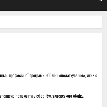
тньо–професійної програми «Облік і оподаткування», який є
 впевнено працювати у сфері бухгалтерського обліку,