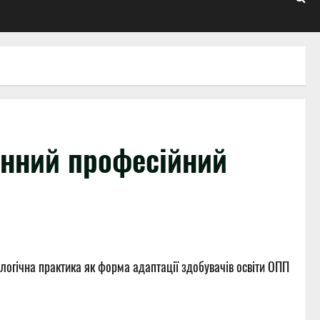
інний професійний
ологічна практика як форма адаптації здобувачів освіти ОПП