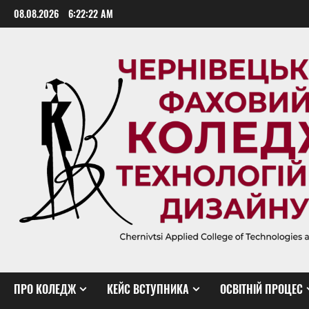
Skip
08.08.2026
6:22:23 AM
to
content
ПРО КОЛЕДЖ
КЕЙС ВСТУПНИКА
ОСВІТНІЙ ПРОЦЕС