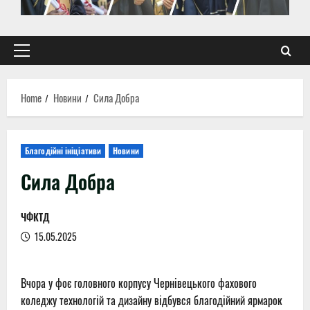
Primary
Menu
Home
Новини
Сила Добра
Благодійні ініціативи
Новини
Сила Добра
ЧФКТД
15.05.2025
Вчора у фоє головного корпусу Чернівецького фахового
коледжу технологій та дизайну відбувся благодійний ярмарок