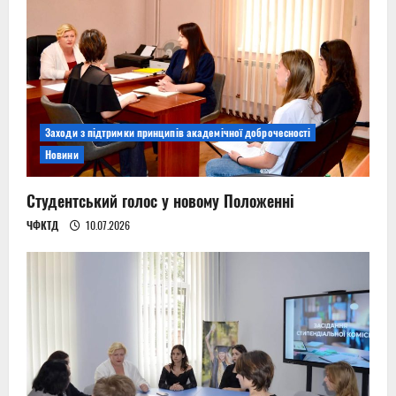
Заходи з підтримки принципів академічної доброчесності
Новини
Студентський голос у новому Положенні
ЧФКТД
10.07.2026