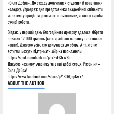
«Сила Добра». До заходу долучилися студенти й працівники
коледжу. Упродовж дня представники академічної спільноти
мали змогу придбати різноманітні смаколики, а також вироби
ручної роботи.
Відтак, у перший день благодійного ярмарку вдалося зібрати
близько 12 000 гривень (кошти, зібрані на банку та готівкові
кошти). Дякуємо усім, хто долучився до збору. А ті, хто не
встигли, можуть підтримати збір на посиланням:
https://send.monobank.ua/jar/9vEStrxZ8e
Дякуємо кожному учаснику за ваші добрі серця. Разом ми –
Сила Добра!
https://www.facebook.com/share/p/16LRQnpNwY/
ABOUT THE AUTHOR