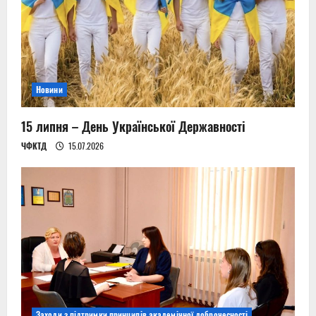
Новини
15 липня – День Української Державності
ЧФКТД
15.07.2026
Заходи з підтримки принципів академічної доброчесності