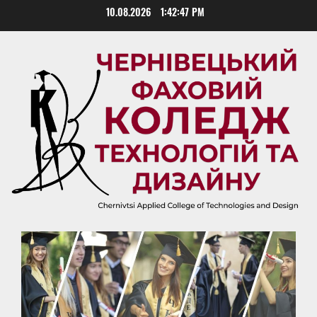
Skip
10.08.2026
1:42:48 PM
to
content