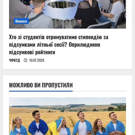
Новини
Хто зі студентів отримуватиме стипендію за
підсумками літньої сесії? Оприлюднено
підсумкові рейтинги
ЧФКТД
10.07.2026
МОЖЛИВО ВИ ПРОПУСТИЛИ