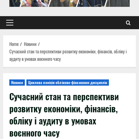
Primary
Menu
Home
Новини
Сучасний стан та перспективи розвитку економіки, фінансів, обліку і
аудиту в умовах воєнного часу
Новини
Циклова комісія обліково-фінансових дисциплін
Сучасний стан та перспективи
розвитку економіки, фінансів,
обліку і аудиту в умовах
воєнного часу