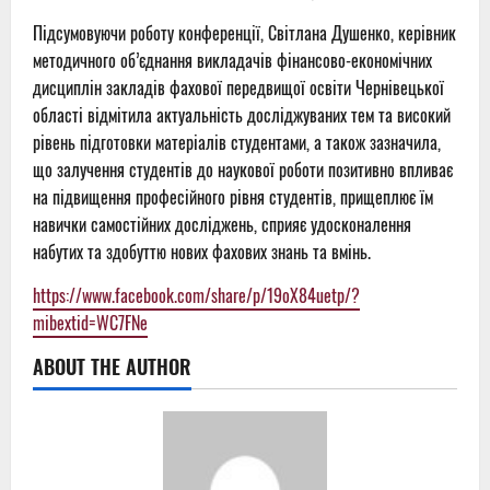
Підсумовуючи роботу конференції, Світлана Душенко, керівник
методичного об’єднання викладачів фінансово-економічних
дисциплін закладів фахової передвищої освіти Чернівецької
області відмітила актуальність досліджуваних тем та високий
рівень підготовки матеріалів студентами, а також зазначила,
що залучення студентів до наукової роботи позитивно впливає
на підвищення професійного рівня студентів, прищеплює їм
навички самостійних досліджень, сприяє удосконалення
набутих та здобуттю нових фахових знань та вмінь.
https://www.facebook.com/share/p/19oX84uetp/?
mibextid=WC7FNe
ABOUT THE AUTHOR