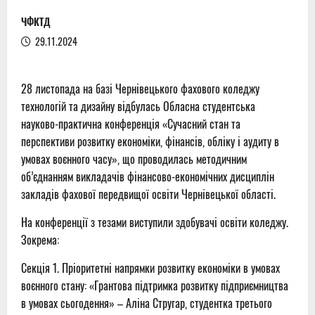
ЧФКТД
29.11.2024
28 листопада на базі Чернівецького фахового коледжу
технологій та дизайну відбулась Обласна студентська
науково-практична конференція «Сучасний стан та
перспективи розвитку економіки, фінансів, обліку і аудиту в
умовах воєнного часу», що проводилась методичним
об’єднанням викладачів фінансово-економічних дисциплін
закладів фахової передвищої освіти Чернівецької області.
На конференції з тезами виступили здобувачі освіти коледжу.
Зокрема:
Секція 1. Пріоритетні напрямки розвитку економіки в умовах
воєнного стану: «Грантова підтримка розвитку підприємництва
в умовах сьогодення» – Аліна Стругар, студентка третього