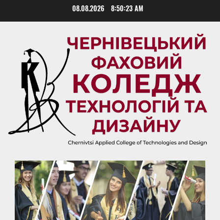
Skip
08.08.2026
8:50:23 AM
to
content