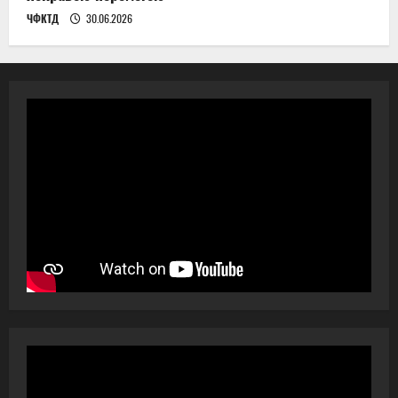
ЧФКТД
30.06.2026