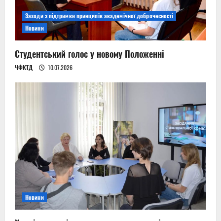
Заходи з підтримки принципів академічної доброчесності
Новини
Студентський голос у новому Положенні
ЧФКТД
10.07.2026
Новини