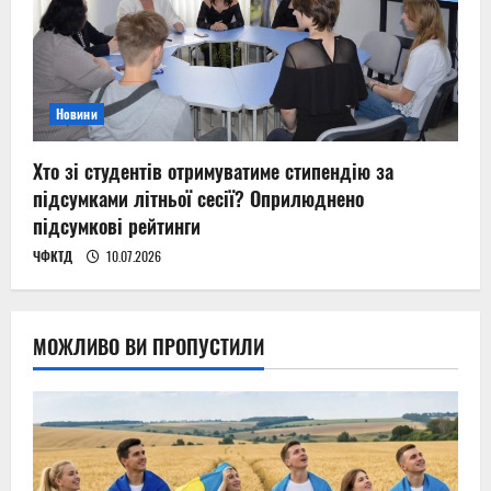
Новини
Хто зі студентів отримуватиме стипендію за
підсумками літньої сесії? Оприлюднено
підсумкові рейтинги
ЧФКТД
10.07.2026
МОЖЛИВО ВИ ПРОПУСТИЛИ