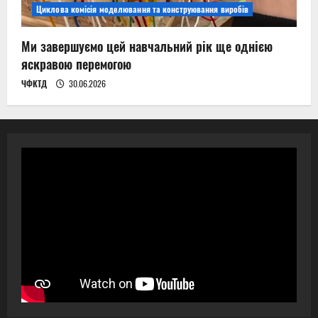
Циклова комісія моделювання та конструювання виробів
Ми завершуємо цей навчальний рік ще однією
яскравою перемогою
ЧФКТД
30.06.2026