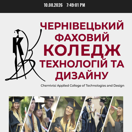
Skip
10.08.2026
7:49:02 PM
to
content