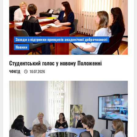
Заходи з підтримки принципів академічної доброчесності
Новини
Студентський голос у новому Положенні
ЧФКТД
10.07.2026