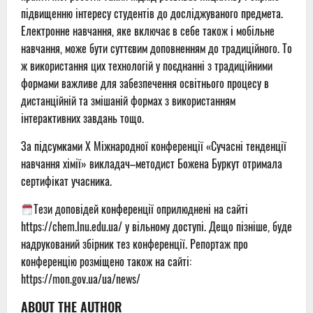
підвищенню інтересу студентів до досліджуваного предмета.
Електронне навчання, яке включає в себе також і мобільне
навчання, може бути суттєвим доповненням до традиційного. То
ж використання цих технологій у поєднанні з традиційними
формами важливе для забезпечення освітнього процесу в
дистанційній та змішаній формах з використанням
інтерактивних завдань тощо.
За підсумками Х Міжнародної конференції «Сучасні тенденції
навчання хімії» викладач–методист Божена Буркут отримала
сертифікат учасника.
Тези доповідей конференції оприлюднені на сайті
https://chem.lnu.edu.ua/ у вільному доступі. Дещо пізніше, буде
надрукований збірник тез конференції. Репортаж про
конференцію розміщено також на сайті:
https://mon.gov.ua/ua/news/
ABOUT THE AUTHOR