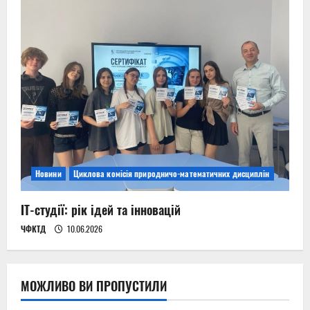
Новини
Циклова комісія природничо-математичних дисциплін
ІТ-студії: рік ідей та інновацій
ЧФКТД
10.06.2026
МОЖЛИВО ВИ ПРОПУСТИЛИ