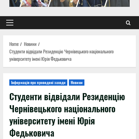
Primary
Menu
Home
Новини
Студенти відвідали Резиденцію Чернівецького національного
університету імені Юрія Федьковича
Інформація про проведені заходи
Новини
Студенти відвідали Резиденцію
Чернівецького національного
університету імені Юрія
Федьковича