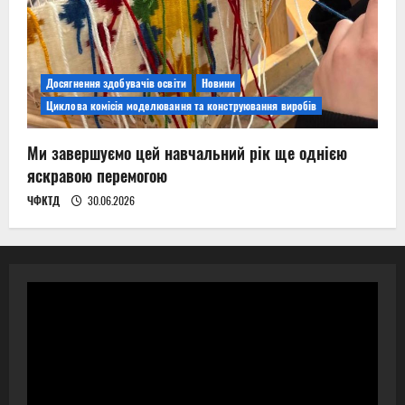
Досягнення здобувачів освіти
Новини
Циклова комісія моделювання та конструювання виробів
Ми завершуємо цей навчальний рік ще однією
яскравою перемогою
ЧФКТД
30.06.2026