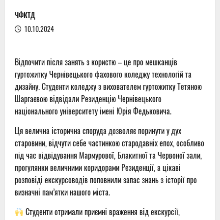
ЧФКТД
10.10.2024
Відпочити після занять з користю – це про мешканців
гуртожитку Чернівецького фахового коледжу технологій та
дизайну. Студенти коледжу з вихователем гуртожитку Тетяною
Шаргаєвою відвідали Резиденцію Чернівецького
національного університету імені Юрія Федьковича.
Ця велична історична споруда дозволяє поринути у дух
старовини, відчути себе частинкою стародавніх епох, особливо
під час відвідування Мармурової, Блакитної та Червоної зали,
прогулянки величними коридорами Резиденції, а цікаві
розповіді екскурсоводів поповнили запас знань з історії про
визначні пам’ятки нашого міста.
Студенти отримали приємні враження від екскурсії,