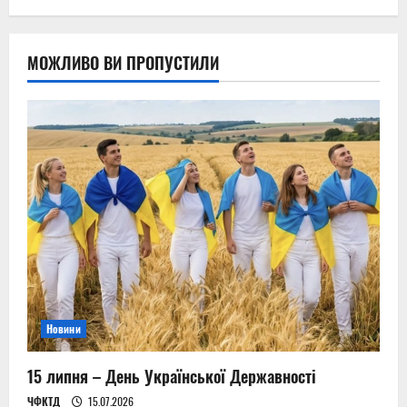
МОЖЛИВО ВИ ПРОПУСТИЛИ
Новини
15 липня – День Української Державності
ЧФКТД
15.07.2026