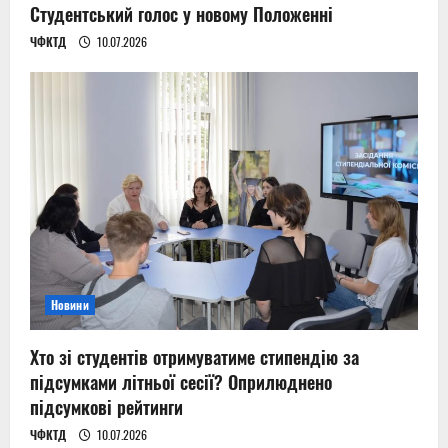
Студентський голос у новому Положенні
ЧФКТД
10.07.2026
Новини
Хто зі студентів отримуватиме стипендію за
підсумками літньої сесії? Оприлюднено
підсумкові рейтинги
ЧФКТД
10.07.2026