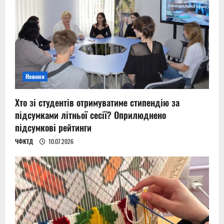
Новини
Хто зі студентів отримуватиме стипендію за
підсумками літньої сесії? Оприлюднено
підсумкові рейтинги
ЧФКТД
10.07.2026