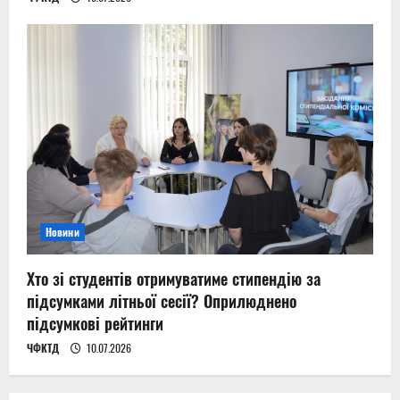
Новини
Хто зі студентів отримуватиме стипендію за
підсумками літньої сесії? Оприлюднено
підсумкові рейтинги
ЧФКТД
10.07.2026