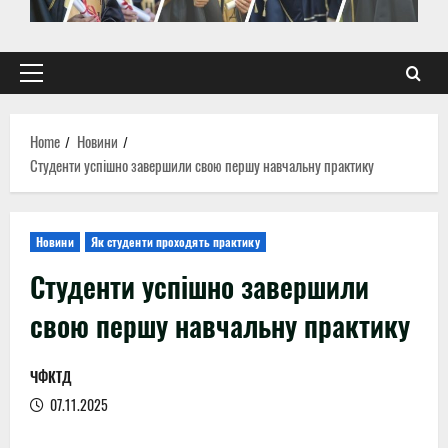
Primary
Menu
Home
Новини
Студенти успішно завершили свою першу навчальну практику
Новини
Як студенти проходять практику
Студенти успішно завершили
свою першу навчальну практику
ЧФКТД
07.11.2025