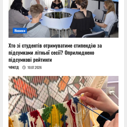
Новини
Хто зі студентів отримуватиме стипендію за
підсумками літньої сесії? Оприлюднено
підсумкові рейтинги
ЧФКТД
10.07.2026