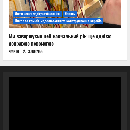
Досягнення здобувачів освіти
Новини
Циклова комісія моделювання та конструювання виробів
Ми завершуємо цей навчальний рік ще однією
яскравою перемогою
ЧФКТД
30.06.2026