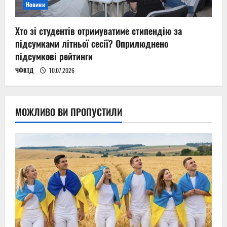
Новини
Хто зі студентів отримуватиме стипендію за
підсумками літньої сесії? Оприлюднено
підсумкові рейтинги
ЧФКТД
10.07.2026
МОЖЛИВО ВИ ПРОПУСТИЛИ