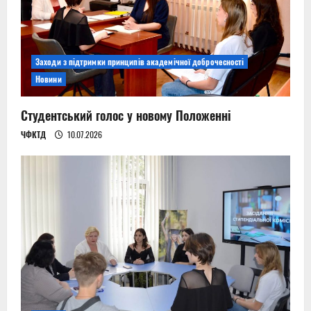
Заходи з підтримки принципів академічної доброчесності
Новини
Студентський голос у новому Положенні
ЧФКТД
10.07.2026