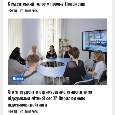
Студентський голос у новому Положенні
ЧФКТД
10.07.2026
Новини
Хто зі студентів отримуватиме стипендію за
підсумками літньої сесії? Оприлюднено
підсумкові рейтинги
ЧФКТД
10.07.2026