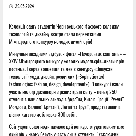
29.05.2024
Колекції одягу студентів Чернівецького фахового коледжу
технологій та дизайну вкотре стали переможцями
Міжнародного конкурсу молодих дизайнерів!
Минулими вихідними відбувся фінал «Печерських каштанів» –
ХХІV Міжнародного конкурсу молодих модельєрів–дизайнерів
костюма. Творча концепція та девіз конкурсу «Вишукані
технології: мода, дизайн, розвиток» («Sophisticated
technologies: fashion, design, development»). В конкурсі взяли
участь молоді дизайнери з різних країн світу – понад 250
студентів навчальних закладів України, Китаю, Греції, Румунії,
Молдови, Великої Британії, Латвії та Грузії, представивши в
різних категоріях близько 300 робіт.
Світ української моди називає цей конкурс студентським: вже
який рік у ньому беруть участь лише студенти. Ексклюзивні