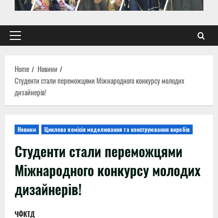
Primary
Menu
Home
Новини
Студенти стали переможцями Міжнародного конкурсу молодих
дизайнерів!
Новини
Циклова комісія моделювання та конструювання виробів
Студенти стали переможцями
Міжнародного конкурсу молодих
дизайнерів!
ЧФКТД