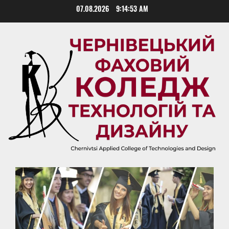
Skip
07.08.2026
9:14:54 AM
to
content