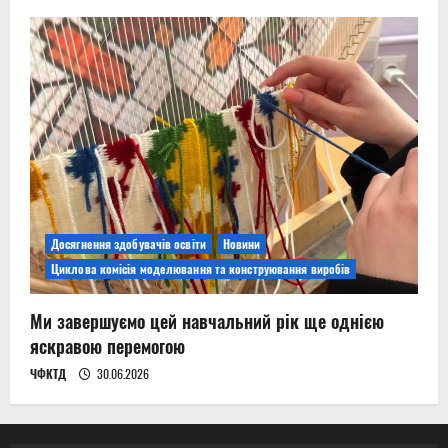
Досягнення здобувачів освіти
Новини
Циклова комісія моделювання та конструювання виробів
Ми завершуємо цей навчальний рік ще однією
яскравою перемогою
ЧФКТД
30.06.2026