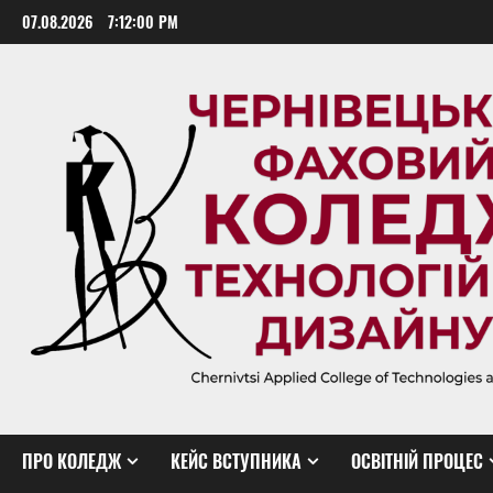
Skip
07.08.2026
7:12:01 PM
to
content
ПРО КОЛЕДЖ
КЕЙС ВСТУПНИКА
ОСВІТНІЙ ПРОЦЕС