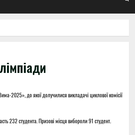
олімпіади
Зима-2025», до якої долучилися викладачі циклової комісії
сть 232 студента. Призові місця вибороли 91 студент.