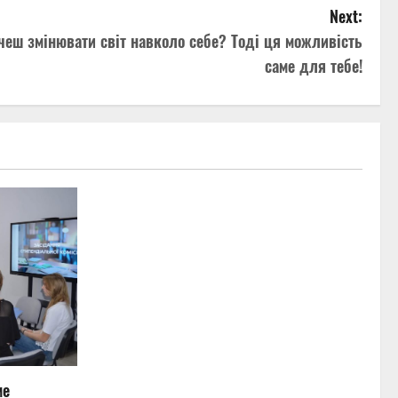
Next:
очеш змінювати світ навколо себе? Тоді ця можливість
саме для тебе!
ме