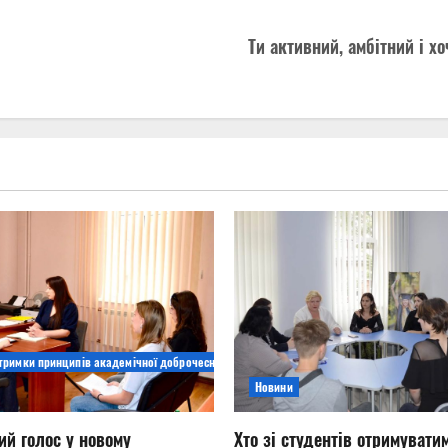
Ти активний, амбітний і х
дтримки принципів академічної доброчесності
Новини
ий голос у новому
Хто зі студентів отримувати