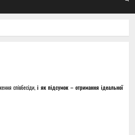
ження співбесіди,
і як підсумок – отримання ідеальної