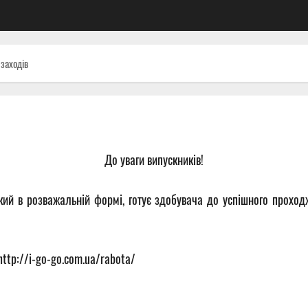
 заходів
До уваги випускників!
ий в розважальній формі, готує здобувача до успішного проход
ttp://i-go-go.com.ua/rabota/