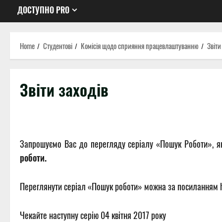
ДОСТУПНО PRO
Home
Студентові
Комісія щодо сприяння працевлаштуванню
Звіти
Звіти заходів
Запрошуємо Вас до перегляду серіалу «Пошук Роботи», як
роботи.
Переглянути серіал «Пошук роботи» можна за посиланням h
Чекайте наступну серiю 04 квітня 2017 року