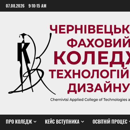
Skip
07.08.2026
9:10:15 AM
to
content
ПРО КОЛЕДЖ
КЕЙС ВСТУПНИКА
ОСВІТНІЙ ПРОЦЕС