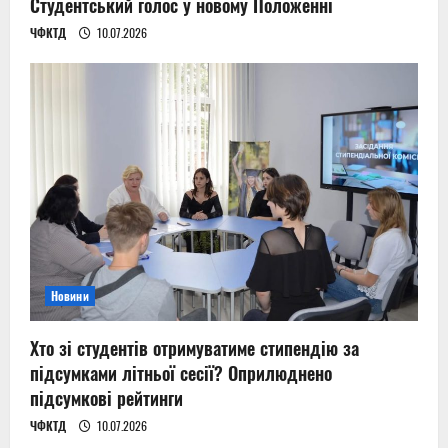
Студентський голос у новому Положенні
ЧФКТД
10.07.2026
Новини
Хто зі студентів отримуватиме стипендію за
підсумками літньої сесії? Оприлюднено
підсумкові рейтинги
ЧФКТД
10.07.2026