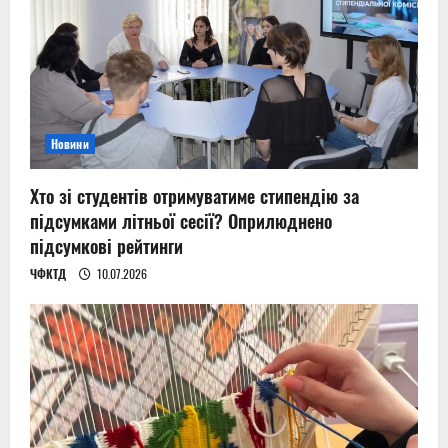
Новини
Хто зі студентів отримуватиме стипендію за
підсумками літньої сесії? Оприлюднено
підсумкові рейтинги
ЧФКТД
10.07.2026