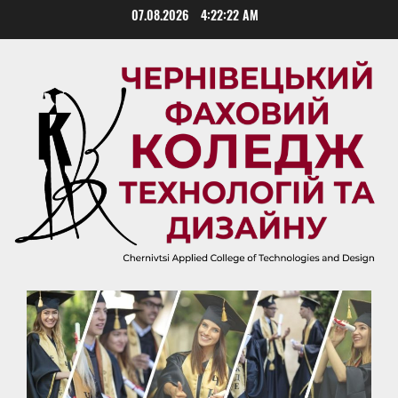
Skip
07.08.2026
4:22:23 AM
to
content