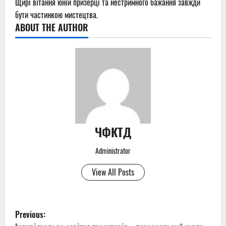
Щирі вітання юній призерці та нестримного бажання завжди
бути частинкою мистецтва.
ABOUT THE AUTHOR
ЧФКТД
Administrator
View All Posts
P
Previous: