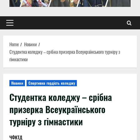
Primary
Menu
Home
Новини
Студентка коледжу – срібна призерка Всеукраїнського турніру з
гімнастики
Новини
Спортивна гордість коледжу
Студентка коледжу – срібна
призерка Всеукраїнського
турніру з гімнастики
ЧФКТД