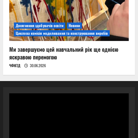
Досягнення здобувачів освіти
Новини
Циклова комісія моделювання та конструювання виробів
Ми завершуємо цей навчальний рік ще однією
яскравою перемогою
ЧФКТД
30.06.2026