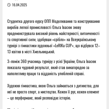
16.04.2025
Студентка другого курсу ОПП Моделювання та конструювання
виробів легкої промисловості Ольга Івасюк знову
продемонструвала високий рівень майстерності, витонченості
та спортивної сили, здобувши «срібло» на Всеукраїнському
турнірі з гімнастики художньої «LeRIKa CUP», що відбувся 12–
13 квітня в місті Хмельницький.
З–поміж 360 учасниць турніру з усієї України, Ольга Івасюк
показала чудовий результат, який став винагородою за
наполегливу працю та відданість улюбленій справі.
Художня гімнастика, якою Ольга займається з дитинства, для
неї не просто спорт, а мистецтво. Кожен її рух, кожен елемент
– це перформанс, який розповідає історію.