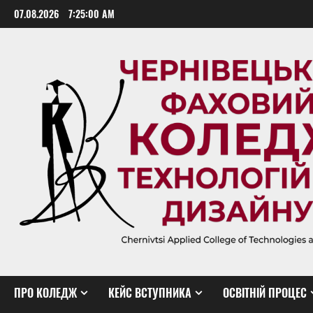
Skip
07.08.2026
7:25:01 AM
to
content
ПРО КОЛЕДЖ
КЕЙС ВСТУПНИКА
ОСВІТНІЙ ПРОЦЕС