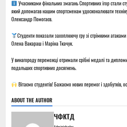
Учасниками фінальних змагань Спортивних ігор стали сту
який допомагав нашим спортсменам удосконалювати техніку, п
Олександр Помогаєв.
Студенти показали захоплюючу гру зі стрімкими атаками 
Олена Вакараш і Маріна Ткачук.
У винагороду переможці отримали срібні медалі та дипломи К
подальших спортивних досягнень.
Вітаємо студентів! Бажаємо нових перемог і здобутків, ос
ABOUT THE AUTHOR
ЧФКТД
Administrator