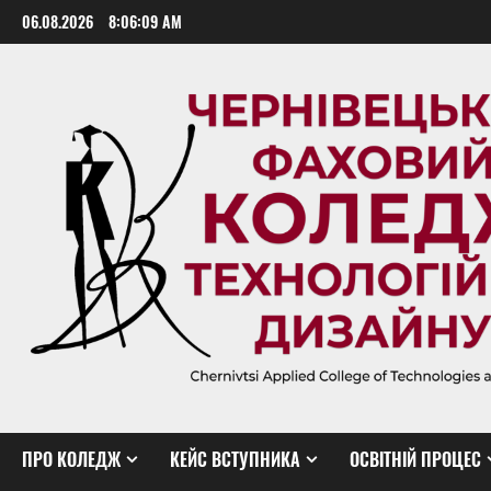
Skip
06.08.2026
8:06:10 AM
to
content
ПРО КОЛЕДЖ
КЕЙС ВСТУПНИКА
ОСВІТНІЙ ПРОЦЕС