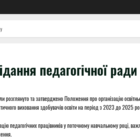
жу
сідання педагогічної рад
и розглянуто та затверджено Положення про організацію освітнь
тичного виховання здобувачів освіти на період з 2023 до 2025 рок
цію педагогічних працівників у поточному навчальному році, важ
лення.