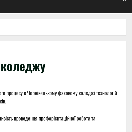
и коледжу
ого процесу в Чернівецькому фаховому коледжі технологій
ів.
ливість проведення профорієнтаційної роботи та