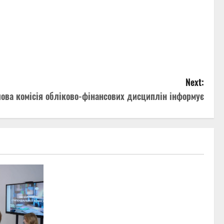
Next:
ова комісія обліково-фінансових дисциплін інформує