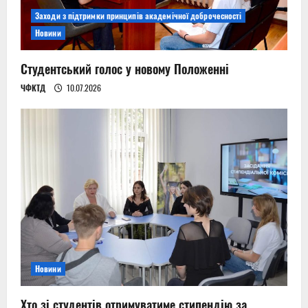
Заходи з підтримки принципів академічної доброчесності
Новини
Студентський голос у новому Положенні
ЧФКТД
10.07.2026
Новини
Хто зі студентів отримуватиме стипендію за