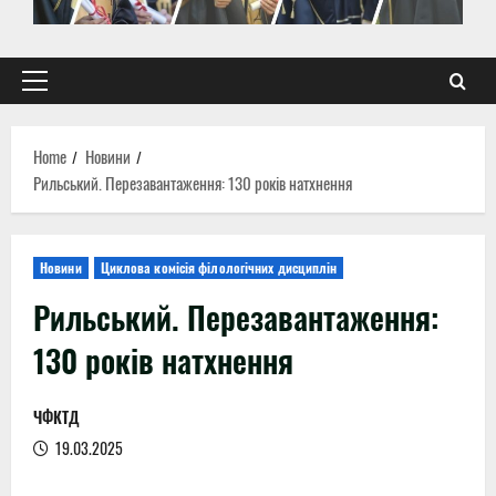
Primary
Menu
Home
Новини
Рильський. Перезавантаження: 130 років натхнення
Новини
Циклова комісія філологічних дисциплін
Рильський. Перезавантаження:
130 років натхнення
ЧФКТД
19.03.2025