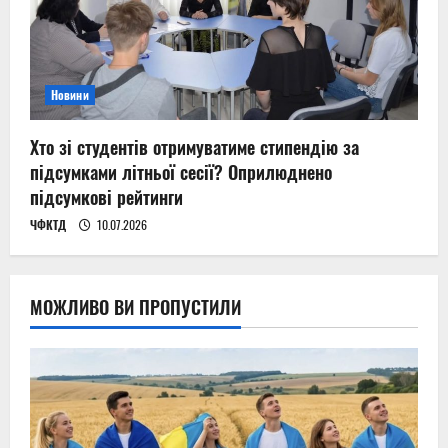
Новини
Хто зі студентів отримуватиме стипендію за
підсумками літньої сесії? Оприлюднено
підсумкові рейтинги
ЧФКТД
10.07.2026
МОЖЛИВО ВИ ПРОПУСТИЛИ