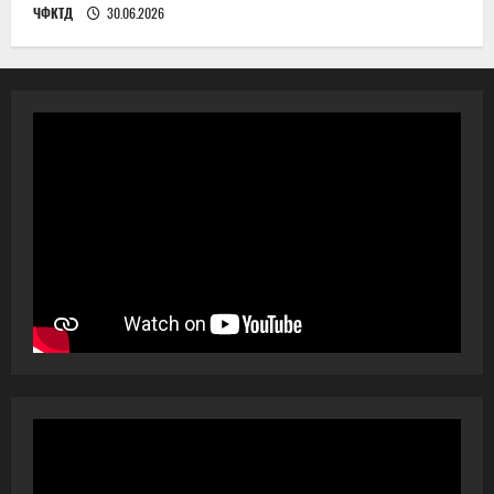
ЧФКТД
30.06.2026