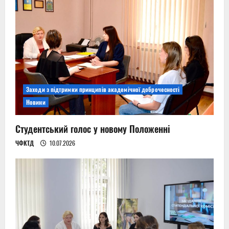
Заходи з підтримки принципів академічної доброчесності
Новини
Студентський голос у новому Положенні
ЧФКТД
10.07.2026