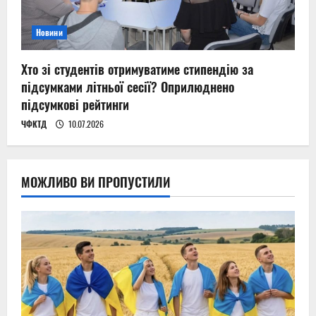
Новини
Хто зі студентів отримуватиме стипендію за
підсумками літньої сесії? Оприлюднено
підсумкові рейтинги
ЧФКТД
10.07.2026
МОЖЛИВО ВИ ПРОПУСТИЛИ