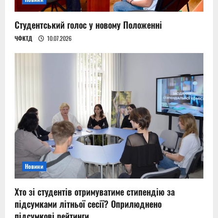
Студентський голос у новому Положенні
ЧФКТД
10.07.2026
Новини
Хто зі студентів отримуватиме стипендію за
підсумками літньої сесії? Оприлюднено
підсумкові рейтинги