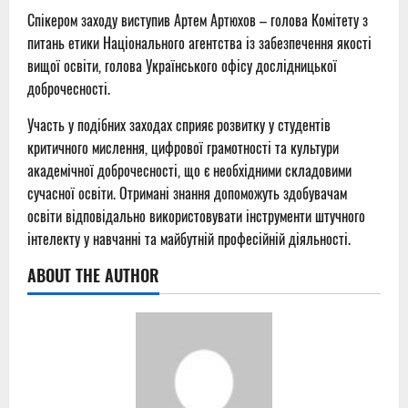
Спікером заходу виступив Артем Артюхов – голова Комітету з
питань етики Національного агентства із забезпечення якості
вищої освіти, голова Українського офісу дослідницької
доброчесності.
Участь у подібних заходах сприяє розвитку у студентів
критичного мислення, цифрової грамотності та культури
академічної доброчесності, що є необхідними складовими
сучасної освіти. Отримані знання допоможуть здобувачам
освіти відповідально використовувати інструменти штучного
інтелекту у навчанні та майбутній професійній діяльності.
ABOUT THE AUTHOR