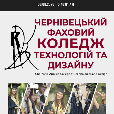
Skip
06.08.2026
5:46:02 AM
to
content