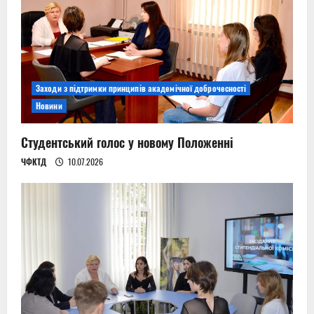
Заходи з підтримки принципів академічної доброчесності
Новини
Студентський голос у новому Положенні
ЧФКТД
10.07.2026