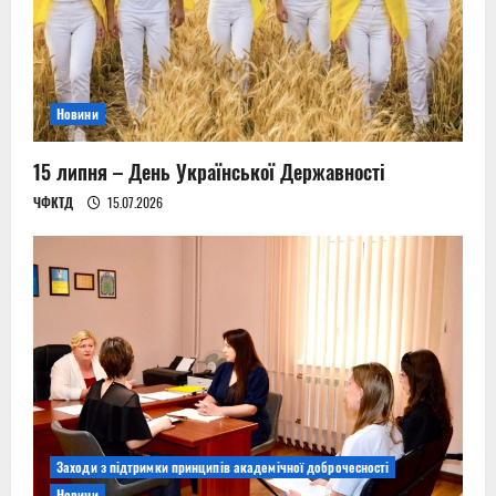
Новини
15 липня – День Української Державності
ЧФКТД
15.07.2026
Заходи з підтримки принципів академічної доброчесності
Новини