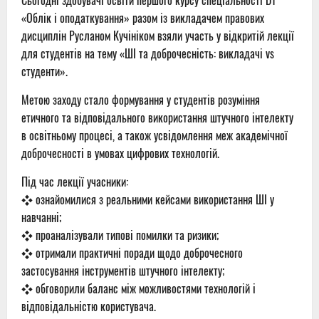
Сьогодні здобувачі освіти першого курсу спеціальності D1
«Облік і оподаткування» разом із викладачем правових
дисциплін Русланом Кучініком взяли участь у відкритій лекції
для студентів на тему «ШІ та доброчесність: викладачі vs
студенти».
Метою заходу стало формування у студентів розуміння
етичного та відповідального використання штучного інтелекту
в освітньому процесі, а також усвідомлення меж академічної
доброчесності в умовах цифрових технологій.
Під час лекції учасники:
❖ ознайомилися з реальними кейсами використання ШІ у
навчанні;
❖ проаналізували типові помилки та ризики;
❖ отримали практичні поради щодо доброчесного
застосування інструментів штучного інтелекту;
❖ обговорили баланс між можливостями технологій і
відповідальністю користувача.