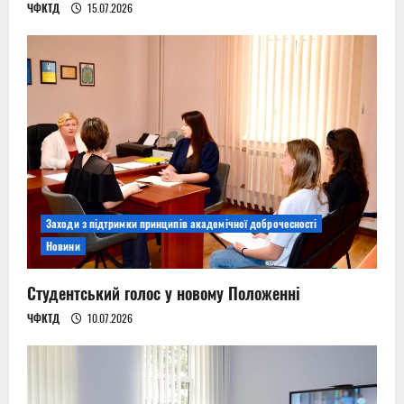
ЧФКТД
15.07.2026
Заходи з підтримки принципів академічної доброчесності
Новини
Студентський голос у новому Положенні
ЧФКТД
10.07.2026