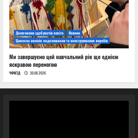
Досягнення здобувачів освіти
Новини
Циклова комісія моделювання та конструювання виробів
Ми завершуємо цей навчальний рік ще однією
яскравою перемогою
ЧФКТД
30.06.2026