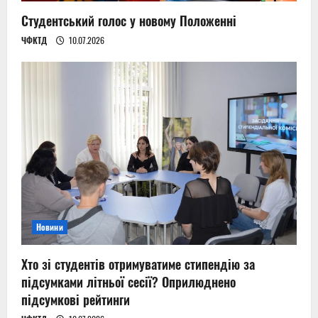
Студентський голос у новому Положенні
ЧФКТД
10.07.2026
Новини
Хто зі студентів отримуватиме стипендію за
підсумками літньої сесії? Оприлюднено
підсумкові рейтинги