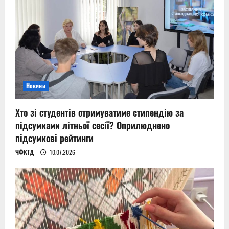
Новини
Хто зі студентів отримуватиме стипендію за
підсумками літньої сесії? Оприлюднено
підсумкові рейтинги
ЧФКТД
10.07.2026