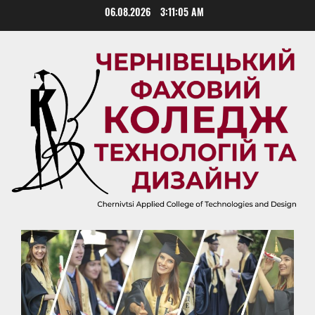
Skip
06.08.2026
3:11:05 AM
to
content