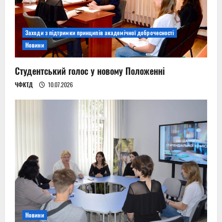
Заходи з підтримки принципів академічної доброчесності
Новини
Студентський голос у новому Положенні
ЧФКТД
10.07.2026
Новини