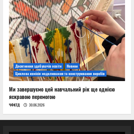
Досягнення здобувачів освіти
Новини
Циклова комісія моделювання та конструювання виробів
Ми завершуємо цей навчальний рік ще однією
яскравою перемогою
ЧФКТД
30.06.2026