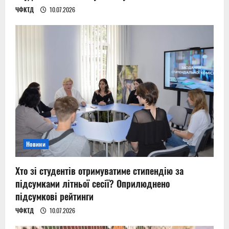
ЧФКТД
10.07.2026
Новини
Хто зі студентів отримуватиме стипендію за
підсумками літньої сесії? Оприлюднено
підсумкові рейтинги
ЧФКТД
10.07.2026