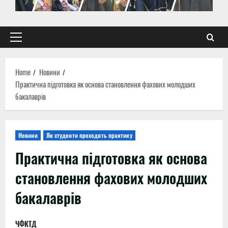
Primary
Menu
Home
Новини
Практична підготовка як основа становлення фахових молодших
бакалаврів
Новини
Як студенти проходять практику
Практична підготовка як основа
становлення фахових молодших
бакалаврів
ЧФКТД