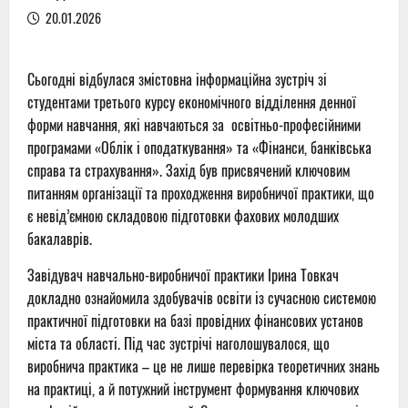
20.01.2026
Сьогодні відбулася змістовна інформаційна зустріч зі
студентами третього курсу економічного відділення денної
форми навчання, які навчаються за освітньо-професійними
програмами «Облік і оподаткування» та «Фінанси, банківська
справа та страхування». Захід був присвячений ключовим
питанням організації та проходження виробничої практики, що
є невід’ємною складовою підготовки фахових молодших
бакалаврів.
Завідувач навчально-виробничої практики Ірина Товкач
докладно ознайомила здобувачів освіти із сучасною системою
практичної підготовки на базі провідних фінансових установ
міста та області. Під час зустрічі наголошувалося, що
виробнича практика – це не лише перевірка теоретичних знань
на практиці, а й потужний інструмент формування ключових