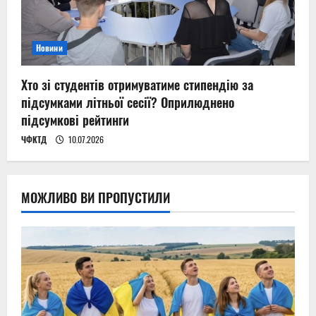
Новини
Хто зі студентів отримуватиме стипендію за
підсумками літньої сесії? Оприлюднено
підсумкові рейтинги
ЧФКТД
10.07.2026
МОЖЛИВО ВИ ПРОПУСТИЛИ