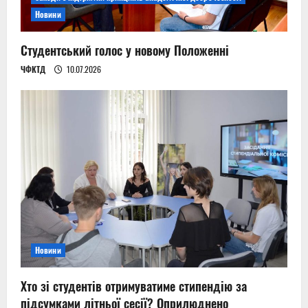
Новини
Студентський голос у новому Положенні
ЧФКТД
10.07.2026
Новини
Хто зі студентів отримуватиме стипендію за
підсумками літньої сесії? Оприлюднено