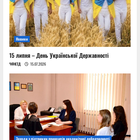
Новини
15 липня – День Української Державності
ЧФКТД
15.07.2026
Заходи з підтримки принципів академічної доброчесності