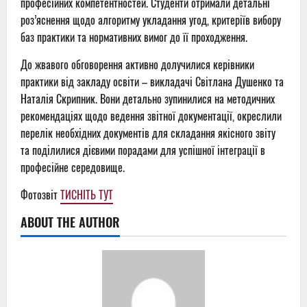
професійних компетентностей. Студенти отримали детальні
роз’яснення щодо алгоритму укладання угод, критеріїв вибору
баз практики та нормативних вимог до її проходження.
До жвавого обговорення активно долучилися керівники
практики від закладу освіти – викладачі Світлана Душенко та
Наталія Скрипник. Вони детально зупинилися на методичних
рекомендаціях щодо ведення звітної документації, окреслили
перелік необхідних документів для складання якісного звіту
та поділилися дієвими порадами для успішної інтеграції в
професійне середовище.
Фотозвіт
ТИСНІТЬ ТУТ
ABOUT THE AUTHOR