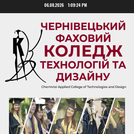
Skip
06.08.2026
1:09:24 PM
to
content