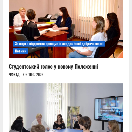
Заходи з підтримки принципів академічної доброчесності
Новини
Студентський голос у новому Положенні
ЧФКТД
10.07.2026