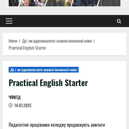
Primary
Menu
Home
Де і як вдосконалити знання іноземної мови
Practical English Starter
Де і як вдосконалити знання іноземної мови
Practical English Starter
ЧФКТД
16.07.2025
Педагогічні працівники
коледжу продовжують вивчати