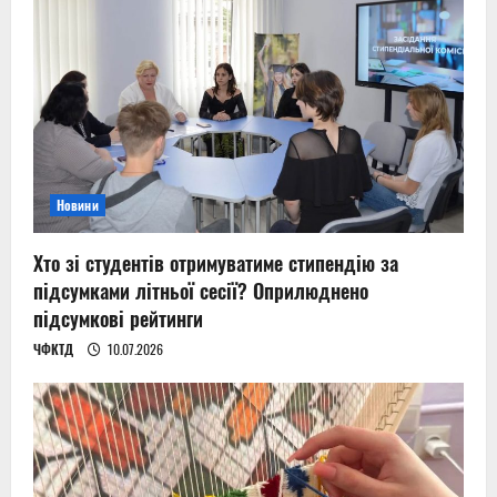
Новини
Хто зі студентів отримуватиме стипендію за
підсумками літньої сесії? Оприлюднено
підсумкові рейтинги
ЧФКТД
10.07.2026