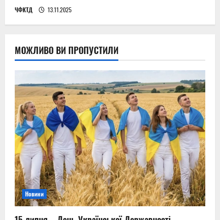
ЧФКТД
13.11.2025
МОЖЛИВО ВИ ПРОПУСТИЛИ
Новини
15 липня – День Української Державності