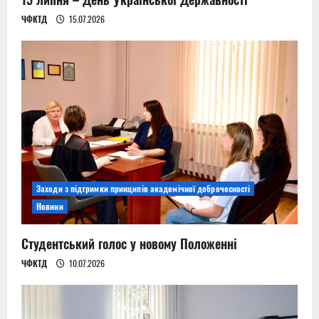
ЧФКТД
15.07.2026
Заходи з підтримки принципів академічної доброчесності
Новини
Студентський голос у новому Положенні
ЧФКТД
10.07.2026