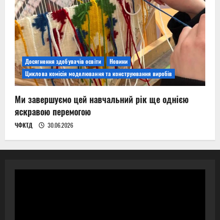
Досягнення здобувачів освіти
Новини
Циклова комісія моделювання та конструювання виробів
Ми завершуємо цей навчальний рік ще однією
яскравою перемогою
ЧФКТД
30.06.2026