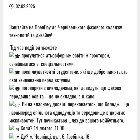
02.02.2026
Завітайте на OpenDay до Чернівецького фахового коледжу
технологій та дизайну!
Під час події ви зможете:
прогулятися атмосферним освітнім простором,
ознайомитися зі спеціальностями;
поспілкуватися зі студентами, які ще добре пам’ятають
свої хвилювання перед вступом,
поговорити з викладачами, які доведуть, що фахова
передвища освіта – це не складно, а цікаво.
Ви на власному досвіді переконаєтесь, що Коледж – це
насамперед спільнота однодумців та середовище відкритих
можливостей. Тут починається шлях до вашого майбутнього.
Коли? 14 лютого, 11:00
Де? м. Чернівці, вул. Є. Гребінки, 16