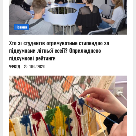
Новини
Хто зі студентів отримуватиме стипендію за
підсумками літньої сесії? Оприлюднено
підсумкові рейтинги
ЧФКТД
10.07.2026