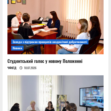
Заходи з підтримки принципів академічної доброчесності
Новини
Студентський голос у новому Положенні
ЧФКТД
10.07.2026