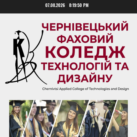
Skip
07.08.2026
8:19:51 PM
to
content