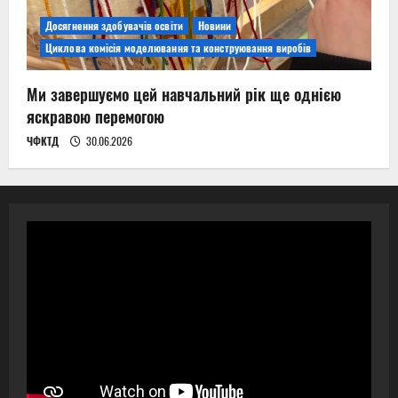
Досягнення здобувачів освіти
Новини
Циклова комісія моделювання та конструювання виробів
Ми завершуємо цей навчальний рік ще однією
яскравою перемогою
ЧФКТД
30.06.2026