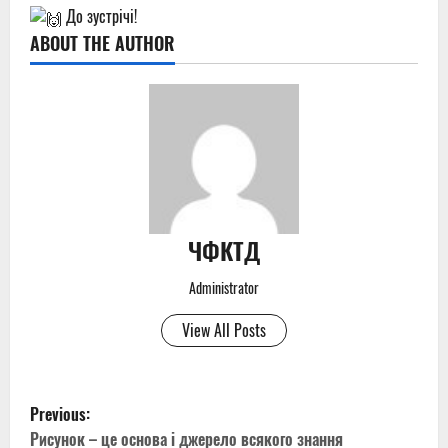
До зустрічі!
ABOUT THE AUTHOR
ЧФКТД
Administrator
View All Posts
P
Previous:
Рисунок – це основа і джерело всякого знання