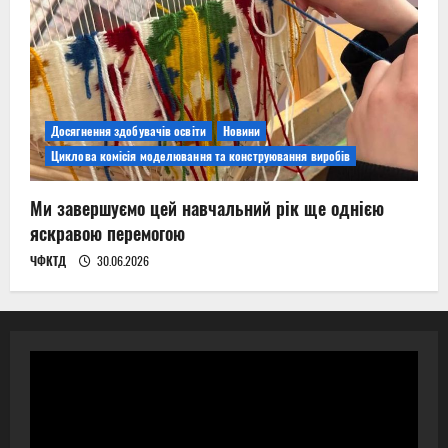
Досягнення здобувачів освіти
Новини
Циклова комісія моделювання та конструювання виробів
Ми завершуємо цей навчальний рік ще однією
яскравою перемогою
ЧФКТД
30.06.2026