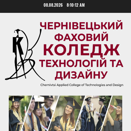
Skip
08.08.2026
8:10:13 AM
to
content