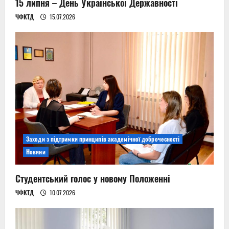
15 липня – День Української Державності
ЧФКТД
15.07.2026
Заходи з підтримки принципів академічної доброчесності
Новини
Студентський голос у новому Положенні
ЧФКТД
10.07.2026