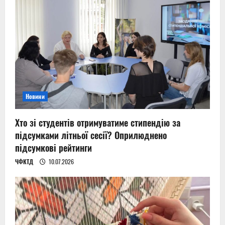
Новини
Хто зі студентів отримуватиме стипендію за
підсумками літньої сесії? Оприлюднено
підсумкові рейтинги
ЧФКТД
10.07.2026