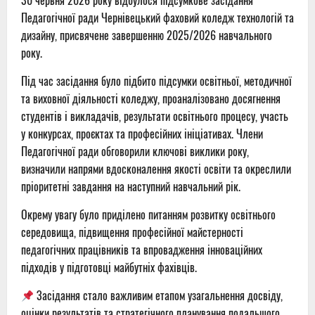
30 червня 2026 року відбулося підсумкове засідання
Педагогічної ради Чернівецький фаховий коледж технологій та
дизайну, присвячене завершенню 2025/2026 навчального
року.
Під час засідання було підбито підсумки освітньої, методичної
та виховної діяльності коледжу, проаналізовано досягнення
студентів і викладачів, результати освітнього процесу, участь
у конкурсах, проєктах та професійних ініціативах. Члени
Педагогічної ради обговорили ключові виклики року,
визначили напрями вдосконалення якості освіти та окреслили
пріоритетні завдання на наступний навчальний рік.
Окрему увагу було приділено питанням розвитку освітнього
середовища, підвищення професійної майстерності
педагогічних працівників та впровадження інноваційних
підходів у підготовці майбутніх фахівців.
Засідання стало важливим етапом узагальнення досвіду,
оцінки результатів та стратегічного планування подальшого