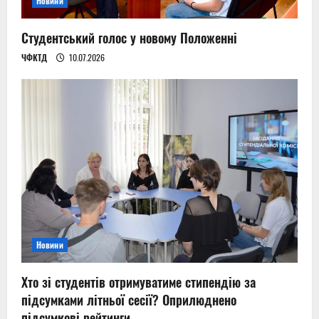
Новини
Студентський голос у новому Положенні
ЧФКТД
10.07.2026
Новини
Хто зі студентів отримуватиме стипендію за
підсумками літньої сесії? Оприлюднено
підсумкові рейтинги