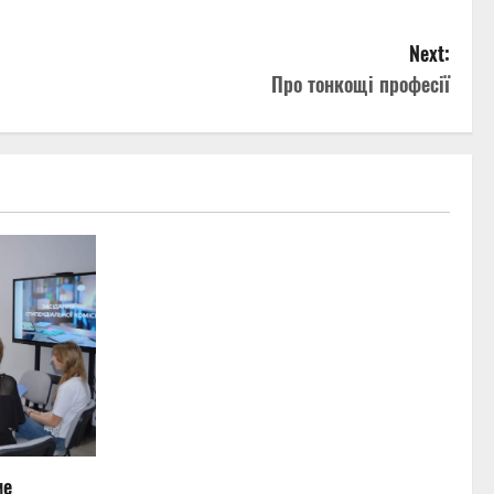
Next:
Про тонкощі професії
ме