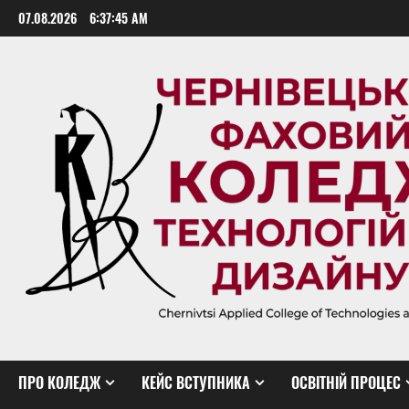
Skip
07.08.2026
6:37:46 AM
to
content
ПРО КОЛЕДЖ
КЕЙС ВСТУПНИКА
ОСВІТНІЙ ПРОЦЕС