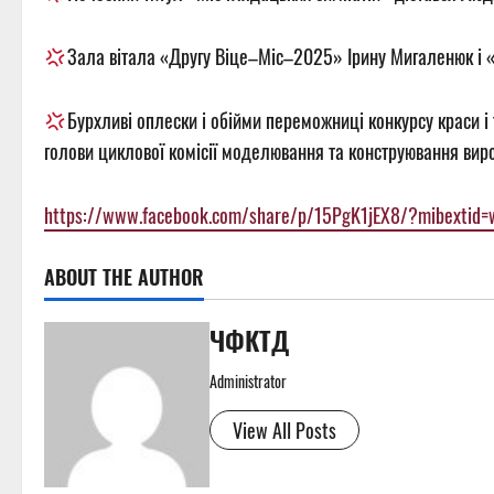
Зала вітала «Другу Віце–Міс–2025»
Ірину Мигаленюк
і 
Бурхливі оплески і обійми переможниці конкурсу краси і
голови циклової комісії моделювання та конструювання виро
https://www.facebook.com/share/p/15PgK1jEX8/?mibextid=
ABOUT THE AUTHOR
ЧФКТД
Administrator
View All Posts