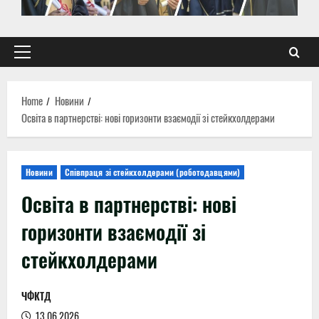
Primary
Menu
Home
Новини
Освіта в партнерстві: нові горизонти взаємодії зі стейкхолдерами
Новини
Співпраця зі стейкхолдерами (роботодавцями)
Освіта в партнерстві: нові
горизонти взаємодії зі
стейкхолдерами
ЧФКТД
13.06.2026