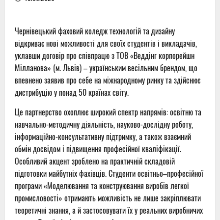
Чернівецький фаховий коледж технологій та дизайну
відкриває нові можливості для своїх студентів і викладачів,
уклавши договір про співпрацю з ТОВ «Веддінг корпорейшн
Мілланова» (м. Львів) – українським весільним брендом, що
впевнено заявив про себе на міжнародному ринку та здійснює
дистрибуцію у понад 50 країнах світу.
Це партнерство охоплює широкий спектр напрямів: освітню та
навчально-методичну діяльність, науково-дослідну роботу,
інформаційно-консультативну підтримку, а також взаємний
обмін досвідом і підвищення професійної кваліфікації.
Особливий акцент зроблено на практичній складовій
підготовки майбутніх фахівців. Студенти освітньо–професійної
програми «Моделювання та конструювання виробів легкої
промисловості» отримають можливість не лише закріплювати
теоретичні знання, а й застосовувати їх у реальних виробничих