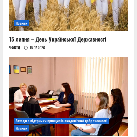
Новини
15 липня – День Української Державності
ЧФКТД
15.07.2026
Заходи з підтримки принципів академічної доброчесності
Новини