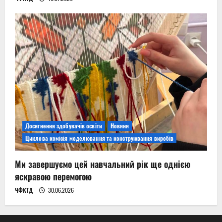
Досягнення здобувачів освіти
Новини
Циклова комісія моделювання та конструювання виробів
Ми завершуємо цей навчальний рік ще однією
яскравою перемогою
ЧФКТД
30.06.2026