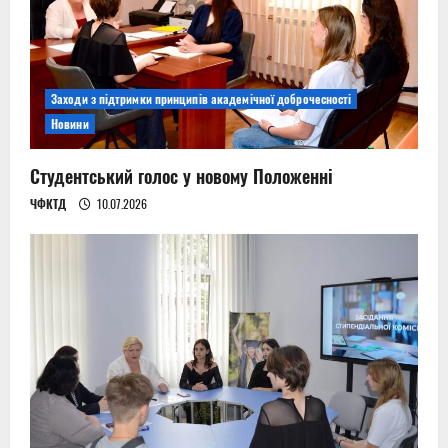
Заходи з підтримки принципів академічної доброчесності
Новини
Студентський голос у новому Положенні
ЧФКТД
10.07.2026