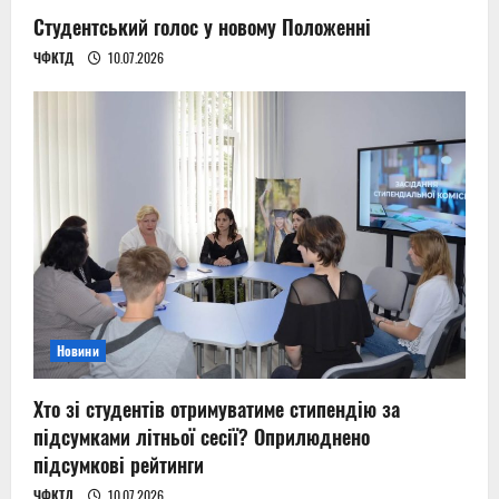
Студентський голос у новому Положенні
ЧФКТД
10.07.2026
Новини
Хто зі студентів отримуватиме стипендію за
підсумками літньої сесії? Оприлюднено
підсумкові рейтинги
ЧФКТД
10.07.2026