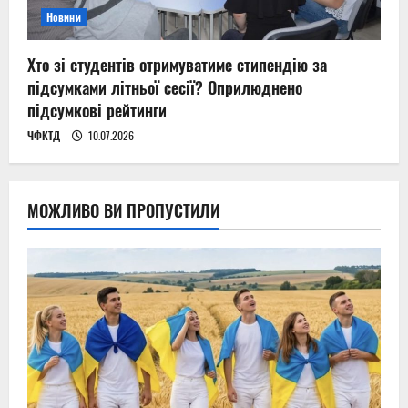
Новини
Хто зі студентів отримуватиме стипендію за
підсумками літньої сесії? Оприлюднено
підсумкові рейтинги
ЧФКТД
10.07.2026
МОЖЛИВО ВИ ПРОПУСТИЛИ