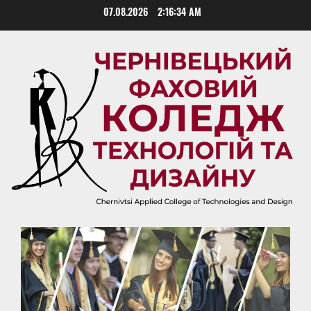
Skip
07.08.2026
2:16:35 AM
to
content