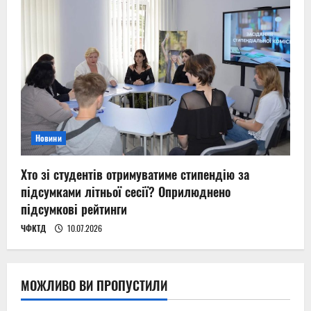
Новини
Хто зі студентів отримуватиме стипендію за
підсумками літньої сесії? Оприлюднено
підсумкові рейтинги
ЧФКТД
10.07.2026
МОЖЛИВО ВИ ПРОПУСТИЛИ