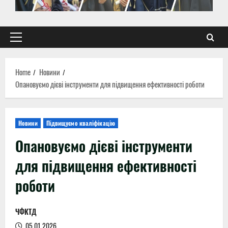
Primary
Menu
Home
Новини
Опановуємо дієві інструменти для підвищення ефективності роботи
Новини
Підвищуємо кваліфікацію
Опановуємо дієві інструменти
для підвищення ефективності
роботи
ЧФКТД
05.01.2026