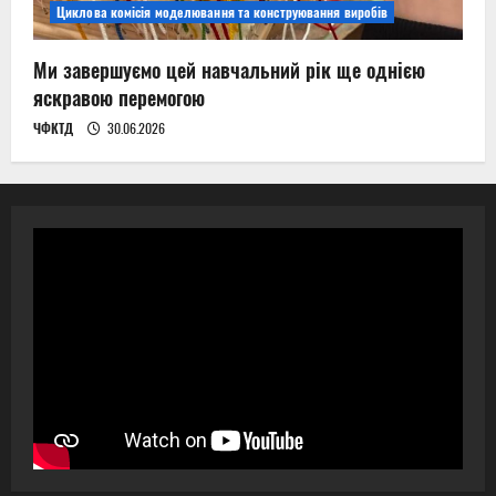
Циклова комісія моделювання та конструювання виробів
Ми завершуємо цей навчальний рік ще однією
яскравою перемогою
ЧФКТД
30.06.2026