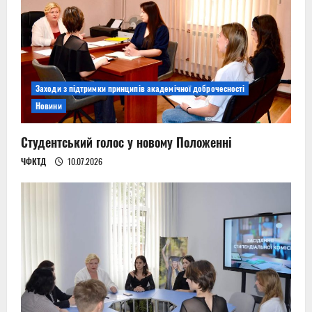
Заходи з підтримки принципів академічної доброчесності
Новини
Студентський голос у новому Положенні
ЧФКТД
10.07.2026