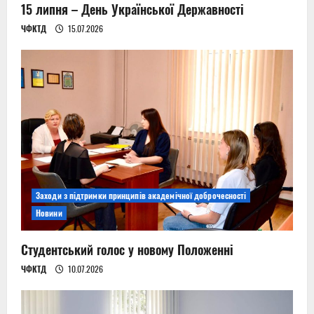
15 липня – День Української Державності
ЧФКТД
15.07.2026
Заходи з підтримки принципів академічної доброчесності
Новини
Студентський голос у новому Положенні
ЧФКТД
10.07.2026