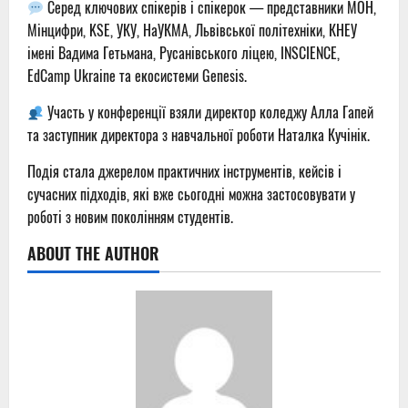
Серед ключових спікерів і спікерок — представники МОН,
Мінцифри, KSE, УКУ, НаУКМА, Львівської політехніки, КНЕУ
імені Вадима Гетьмана, Русанівського ліцею, INSCIENCE,
EdCamp Ukraine та екосистеми Genesis.
Участь у конференції взяли директор коледжу Алла Гапей
та заступник директора з навчальної роботи Наталка Кучінік.
Подія стала джерелом практичних інструментів, кейсів і
сучасних підходів, які вже сьогодні можна застосовувати у
роботі з новим поколінням студентів.
ABOUT THE AUTHOR