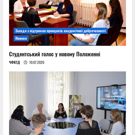
Заходи з підтримки принципів академічної доброчесності
Новини
Студентський голос у новому Положенні
ЧФКТД
10.07.2026