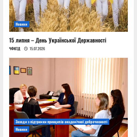
Новини
15 липня – День Української Державності
ЧФКТД
15.07.2026
Заходи з підтримки принципів академічної доброчесності
Новини