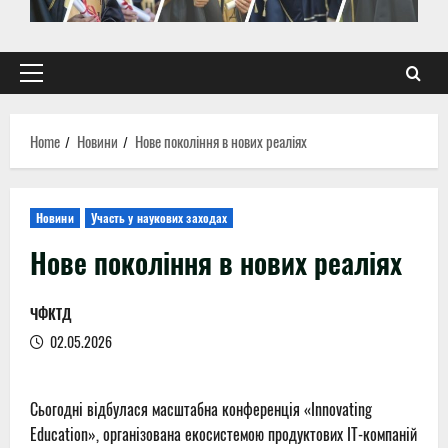
Primary
Menu
Home
Новини
Нове покоління в нових реаліях
Новини
Участь у наукових заходах
Нове покоління в нових реаліях
ЧФКТД
02.05.2026
Сьогодні відбулася масштабна конференція «Innovating
Education», організована екосистемою продуктових ІТ-компаній