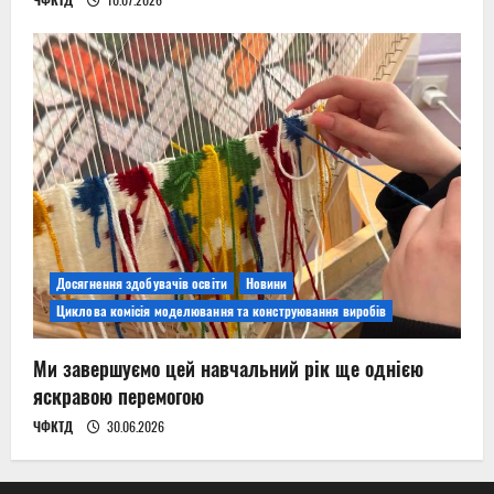
Досягнення здобувачів освіти
Новини
Циклова комісія моделювання та конструювання виробів
Ми завершуємо цей навчальний рік ще однією
яскравою перемогою
ЧФКТД
30.06.2026