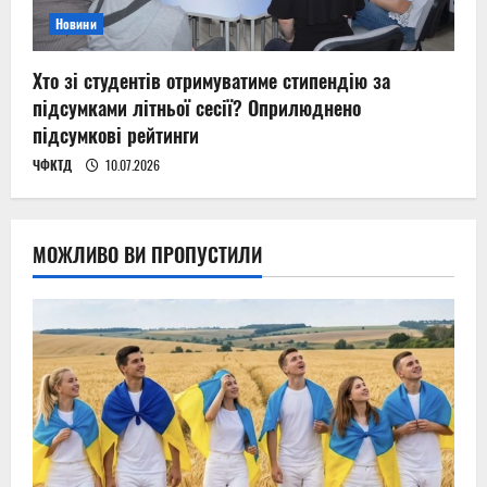
Новини
Хто зі студентів отримуватиме стипендію за
підсумками літньої сесії? Оприлюднено
підсумкові рейтинги
ЧФКТД
10.07.2026
МОЖЛИВО ВИ ПРОПУСТИЛИ