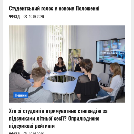
Студентський голос у новому Положенні
ЧФКТД
10.07.2026
Новини
Хто зі студентів отримуватиме стипендію за
підсумками літньої сесії? Оприлюднено
підсумкові рейтинги
ЧФКТД
10.07.2026