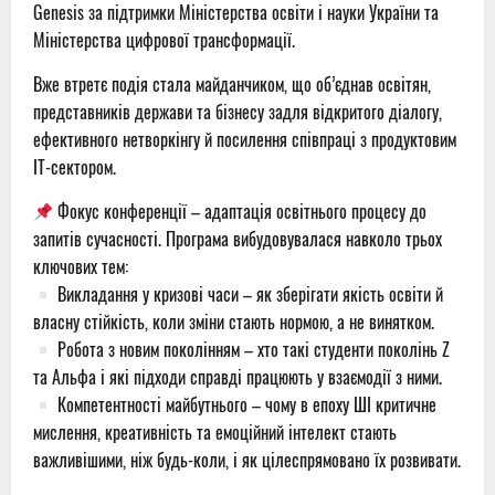
Genesis за підтримки Міністерства освіти і науки України та
Міністерства цифрової трансформації.
Вже втретє подія стала майданчиком, що об’єднав освітян,
представників держави та бізнесу задля відкритого діалогу,
ефективного нетворкінгу й посилення співпраці з продуктовим
ІТ-сектором.
Фокус конференції – адаптація освітнього процесу до
запитів сучасності. Програма вибудовувалася навколо трьох
ключових тем:
Викладання у кризові часи – як зберігати якість освіти й
власну стійкість, коли зміни стають нормою, а не винятком.
Робота з новим поколінням – хто такі студенти поколінь Z
та Альфа і які підходи справді працюють у взаємодії з ними.
Компетентності майбутнього – чому в епоху ШІ критичне
мислення, креативність та емоційний інтелект стають
важливішими, ніж будь-коли, і як цілеспрямовано їх розвивати.