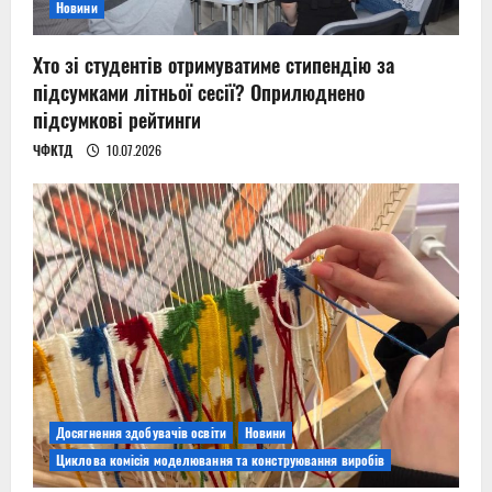
Новини
Хто зі студентів отримуватиме стипендію за
підсумками літньої сесії? Оприлюднено
підсумкові рейтинги
ЧФКТД
10.07.2026
Досягнення здобувачів освіти
Новини
Циклова комісія моделювання та конструювання виробів