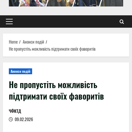
Primary
Menu
Home
Анонси подій
Не пропустіть можливість підтримати своїх фаворитів
Анонси подій
Не пропустіть можливість
підтримати своїх фаворитів
ЧФКТД
09.02.2026