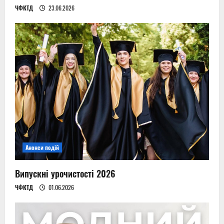
ЧФКТД
23.06.2026
Анонси подій
Випускні урочистості 2026
ЧФКТД
01.06.2026