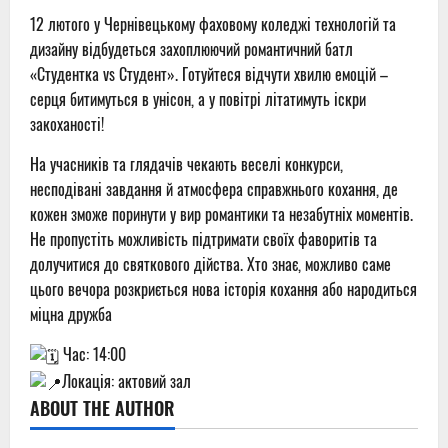
12 лютого у Чернівецькому фаховому коледжі технологій та
дизайну відбудеться захоплюючий романтичний батл
«Студентка vs Студент». Готуйтеся відчути хвилю емоцій –
серця битимуться в унісон, а у повітрі літатимуть іскри
закоханості!
На учасників та глядачів чекають веселі конкурси,
несподівані завдання й атмосфера справжнього кохання, де
кожен зможе поринути у вир романтики та незабутніх моментів.
Не пропустіть можливість підтримати своїх фаворитів та
долучитися до святкового дійства. Хто знає, можливо саме
цього вечора розкриється нова історія кохання або народиться
міцна дружба
Час: 14:00
Локація: актовий зал
ABOUT THE AUTHOR