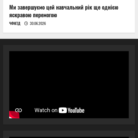
Ми завершуємо цей навчальний рік ще однією
яскравою перемогою
ЧФКТД
30.06.2026