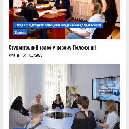
Заходи з підтримки принципів академічної доброчесності
Новини
Студентський голос у новому Положенні
ЧФКТД
10.07.2026