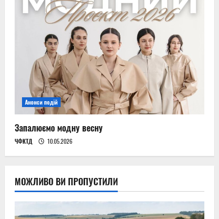
Анонси подій
Запалюємо модну весну
ЧФКТД
10.05.2026
МОЖЛИВО ВИ ПРОПУСТИЛИ