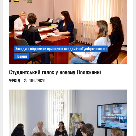
Заходи з підтримки принципів академічної доброчесності
Новини
Студентський голос у новому Положенні
ЧФКТД
10.07.2026