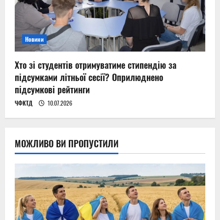
Новини
Хто зі студентів отримуватиме стипендію за
підсумками літньої сесії? Оприлюднено
підсумкові рейтинги
ЧФКТД
10.07.2026
МОЖЛИВО ВИ ПРОПУСТИЛИ