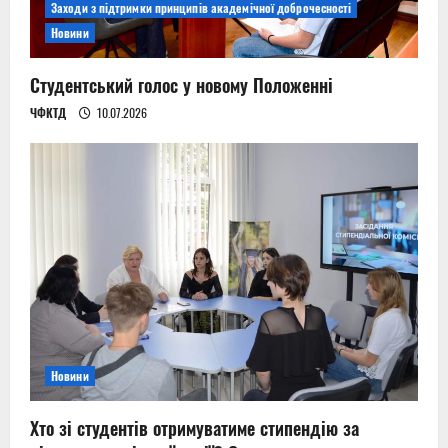
Заходи з підтримки принципів академічної доброчесності
Новини
Студентський голос у новому Положенні
ЧФКТД
10.07.2026
Новини
Хто зі студентів отримуватиме стипендію за