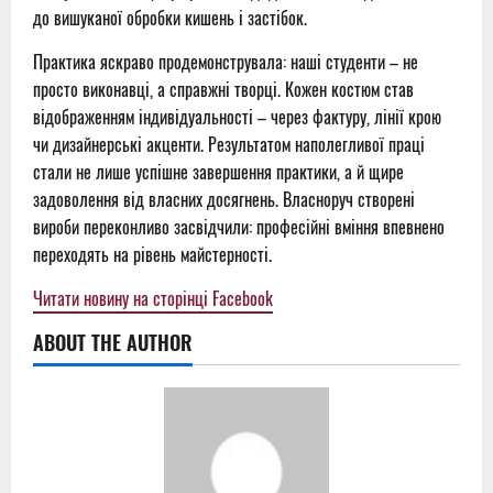
до вишуканої обробки кишень і застібок.
Практика яскраво продемонструвала: наші студенти – не
просто виконавці, а справжні творці. Кожен костюм став
відображенням індивідуальності – через фактуру, лінії крою
чи дизайнерські акценти. Результатом наполегливої праці
стали не лише успішне завершення практики, а й щире
задоволення від власних досягнень. Власноруч створені
вироби переконливо засвідчили: професійні вміння впевнено
переходять на рівень майстерності.
Читати новину на сторінці Facebook
ABOUT THE AUTHOR