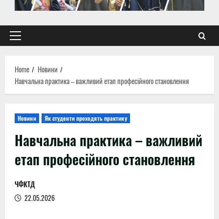
Primary
Menu
Home
Новини
Навчальна практика – важливий етап професійного становлення
Новини
Як студенти проходять практику
Навчальна практика – важливий
етап професійного становлення
ЧФКТД
22.05.2026