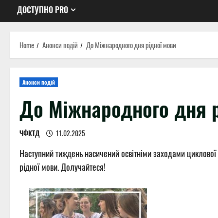
ДОСТУПНО PRO
Home
Анонси подій
До Міжнародного дня рідної мови
Анонси подій
До Міжнародного дня р
ЧФКТД
11.02.2025
Наступний тиждень насичений освітніми заходами циклової
рідної мови. Долучайтеся!