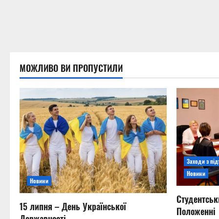
МОЖЛИВО ВИ ПРОПУСТИЛИ
Заходи з пі
Новини
Новини
Студентськ
15 липня – День Української
Положенні
Державності