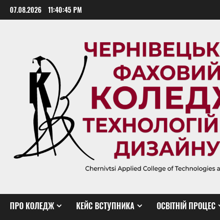
Skip
07.08.2026
11:40:46 PM
to
content
ПРО КОЛЕДЖ
КЕЙС ВСТУПНИКА
ОСВІТНІЙ ПРОЦЕС