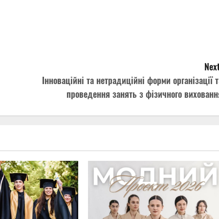
Next
Інноваційні та нетрадиційні форми організації т
проведення занять з фізичного вихованн