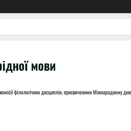
ідної мови
 комісії філологічних дисциплін, присвяченими Міжнародному дн