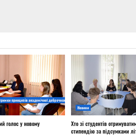
дтримки принципів академічної доброчесності
Новини
ий голос у новому
Хто зі студентів отримувати
стипендію за підсумками літ