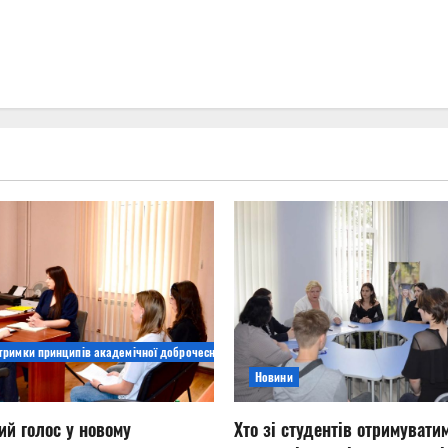
дтримки принципів академічної доброчесності
Новини
ий голос у новому
Хто зі студентів отримувати