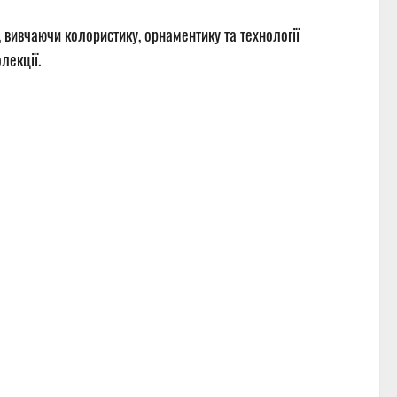
вивчаючи колористику, орнаментику та технології
лекції.