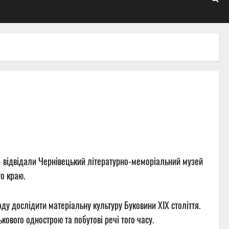
» відвідали Чернівецький літературно-меморіальний музей
го краю.
ду дослідити матеріальну культуру Буковини XIX століття.
кового однострою та побутові речі того часу.