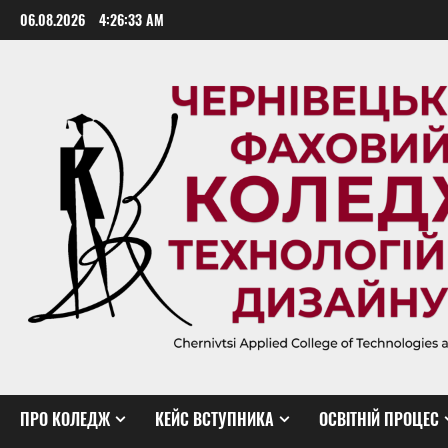
Skip
06.08.2026
4:26:34 AM
to
content
ПРО КОЛЕДЖ
КЕЙС ВСТУПНИКА
ОСВІТНІЙ ПРОЦЕС