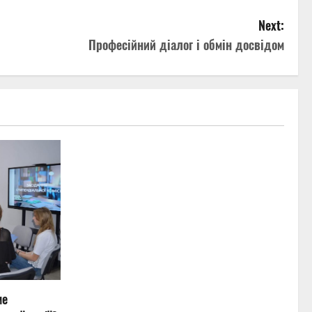
Next:
Професійний діалог і обмін досвідом
ме