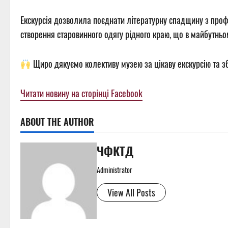
Екскурсія дозволила поєднати літературну спадщину з проф
створення старовинного одягу рідного краю, що в майбутньом
Щиро дякуємо колективу музею за цікаву екскурсію та зб
Читати новину на сторінці Facebook
ABOUT THE AUTHOR
ЧФКТД
Administrator
View All Posts