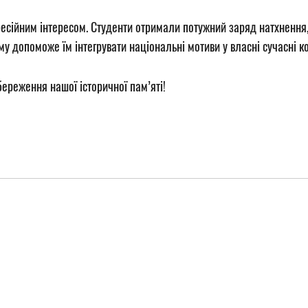
есійним інтересом. Студенти отримали потужний заряд натхнення, 
у допоможе їм інтегрувати національні мотиви у власні сучасні ко
ереження нашої історичної пам’яті!