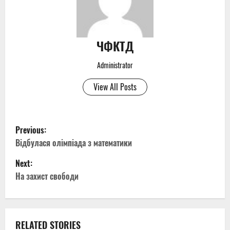
ЧФКТД
Administrator
View All Posts
P
Previous:
o
Відбулася олімпіада з математики
Next:
s
На захист свободи
t
n
RELATED STORIES