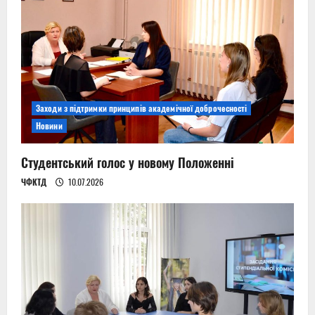
Заходи з підтримки принципів академічної доброчесності
Новини
Студентський голос у новому Положенні
ЧФКТД
10.07.2026