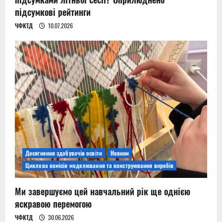
підсумкові рейтинги
ЧФКТД
10.07.2026
Досягнення здобувачів освіти
Новини
Циклова комісія моделювання та конструювання виробів
Ми завершуємо цей навчальний рік ще однією
яскравою перемогою
ЧФКТД
30.06.2026