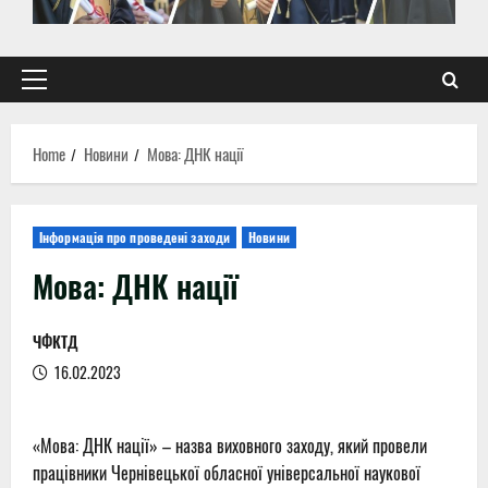
Primary
Menu
Home
Новини
Мова: ДНК нації
Інформація про проведені заходи
Новини
Мова: ДНК нації
ЧФКТД
16.02.2023
«Мова: ДНК нації» – назва виховного заходу, який провели
працівники Чернівецької обласної універсальної наукової