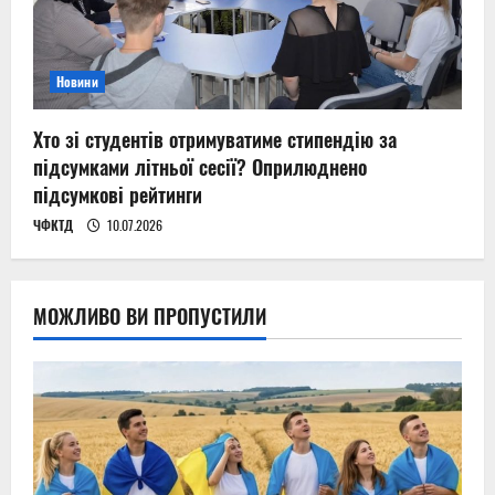
Новини
Хто зі студентів отримуватиме стипендію за
підсумками літньої сесії? Оприлюднено
підсумкові рейтинги
ЧФКТД
10.07.2026
МОЖЛИВО ВИ ПРОПУСТИЛИ