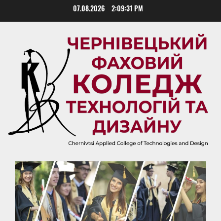
Skip
07.08.2026
2:09:32 PM
to
content