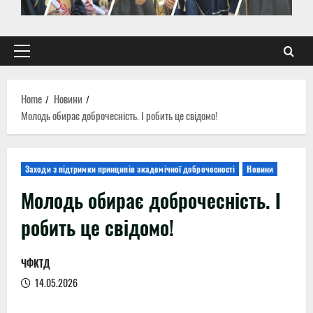
Primary
Menu
Home
Новини
Молодь обирає доброчесність. І робить це свідомо!
Заходи з підтримки принципів академічної доброчесності
Новини
Молодь обирає доброчесність. І
робить це свідомо!
ЧФКТД
14.05.2026