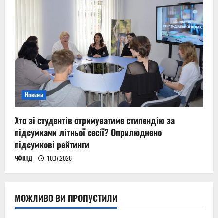
Новини
Хто зі студентів отримуватиме стипендію за
підсумками літньої сесії? Оприлюднено
підсумкові рейтинги
ЧФКТД
10.07.2026
МОЖЛИВО ВИ ПРОПУСТИЛИ