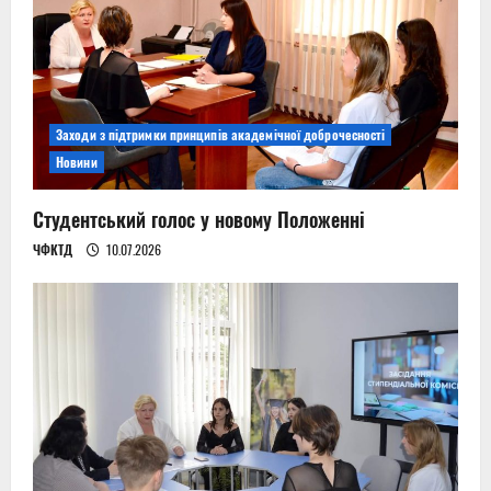
Заходи з підтримки принципів академічної доброчесності
Новини
Студентський голос у новому Положенні
ЧФКТД
10.07.2026