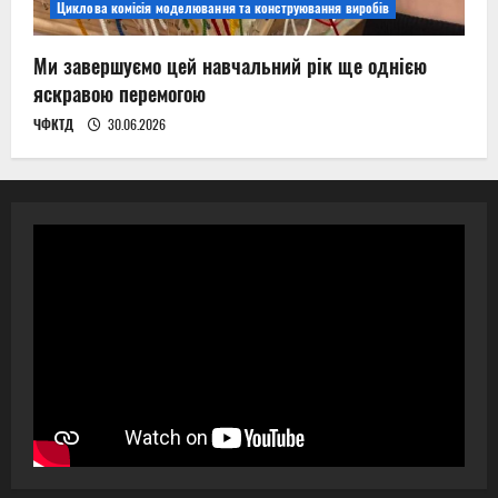
Циклова комісія моделювання та конструювання виробів
Ми завершуємо цей навчальний рік ще однією
яскравою перемогою
ЧФКТД
30.06.2026