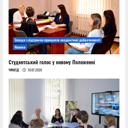
Заходи з підтримки принципів академічної доброчесності
Новини
Студентський голос у новому Положенні
ЧФКТД
10.07.2026