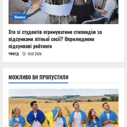
Новини
Хто зі студентів отримуватиме стипендію за
підсумками літньої сесії? Оприлюднено
підсумкові рейтинги
ЧФКТД
10.07.2026
МОЖЛИВО ВИ ПРОПУСТИЛИ