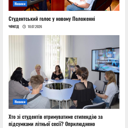
Новини
Студентський голос у новому Положенні
ЧФКТД
10.07.2026
Новини
Хто зі студентів отримуватиме стипендію за
підсумками літньої сесії? Оприлюднено