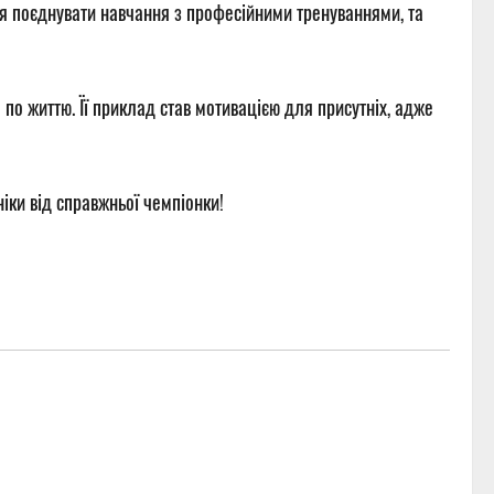
лося поєднувати навчання з професійними тренуваннями, та
 по життю. Її приклад став мотивацією для присутніх, адже
ніки від справжньої чемпіонки!