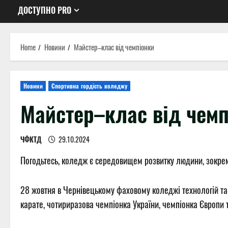
ДОСТУПНО PRO
Home
Новини
Майстер–клас від чемпіонки
Новини
Спортивна гордість коледжу
Майстер–клас від чемп
ЧФКТД
29.10.2024
Погодьтесь, коледж є середовищем розвитку людини, зокрема
28 жовтня в Чернівецькому фаховому коледжі технологій та 
карате, чотириразова чемпіонка України, чемпіонка Європи 