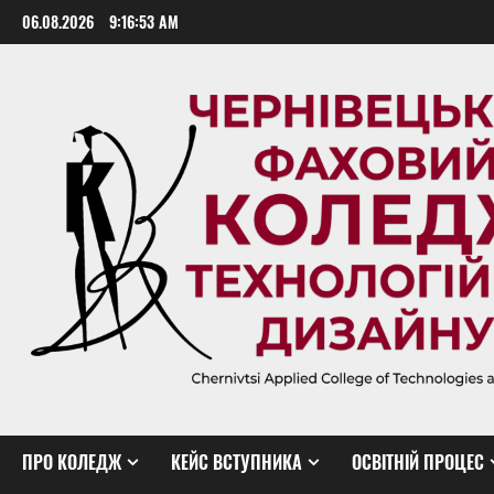
Skip
06.08.2026
9:16:54 AM
to
content
ПРО КОЛЕДЖ
КЕЙС ВСТУПНИКА
ОСВІТНІЙ ПРОЦЕС