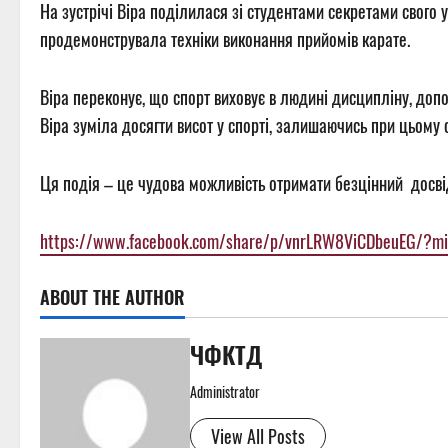
На зустрічі Віра поділилася зі студентами секретами свого 
продемонструвала техніки виконання прийомів карате.
Віра переконує, що спорт виховує в людині дисципліну, допо
Віра зуміла досягти висот у спорті, залишаючись при цьому
Ця подія – це чудова можливість отримати безцінний
досві
https://www.facebook.com/share/p/vnrLRW8ViCDbeuEG/?m
ABOUT THE AUTHOR
ЧФКТД
Administrator
View All Posts