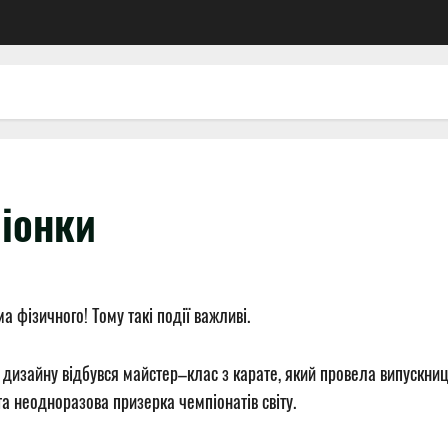
іонки
 фізичного! Тому такі події важливі.
дизайну відбувся майстер–клас з карате, який провела випускниц
та неодноразова призерка чемпіонатів світу.