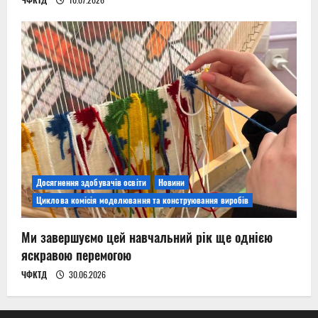
Досягнення здобувачів освіти
Новини
Циклова комісія моделювання та конструювання виробів
Ми завершуємо цей навчальний рік ще однією
яскравою перемогою
ЧФКТД
30.06.2026