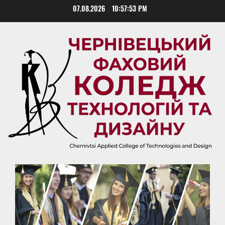
Skip
07.08.2026
10:57:54 PM
to
content