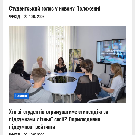
Студентський голос у новому Положенні
ЧФКТД
10.07.2026
Новини
Хто зі студентів отримуватиме стипендію за
підсумками літньої сесії? Оприлюднено
підсумкові рейтинги
ЧФКТД
10.07.2026