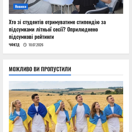
Новини
Хто зі студентів отримуватиме стипендію за
підсумками літньої сесії? Оприлюднено
підсумкові рейтинги
ЧФКТД
10.07.2026
МОЖЛИВО ВИ ПРОПУСТИЛИ