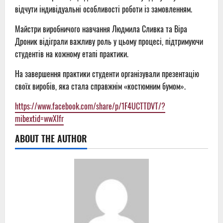
відчути індивідуальні особливості роботи із замовленням.
Майстри виробничого навчання Людмила Сливка та Віра
Дроник відіграли важливу роль у цьому процесі, підтримуючи
студентів на кожному етапі практики.
На завершення практики студенти організували презентацію
своїх виробів, яка стала справжнім «костюмним бумом».
https://www.facebook.com/share/p/1F4UCTTDVT/?
mibextid=wwXIfr
ABOUT THE AUTHOR