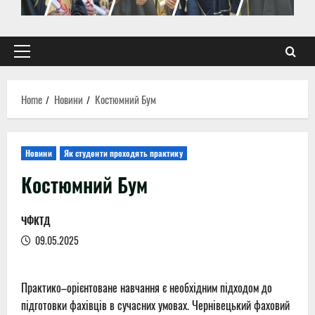
Primary
Menu
Home
Новини
Костюмний Бум
Новини
Як студенти проходять практику
Костюмний Бум
ЧФКТД
09.05.2025
Практико–орієнтоване навчання є необхідним підходом до
підготовки фахівців в сучасних умовах. Чернівецький фаховий