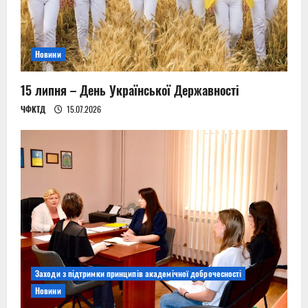
Новини
15 липня – День Української Державності
ЧФКТД
15.07.2026
Заходи з підтримки принципів академічної доброчесності
Новини