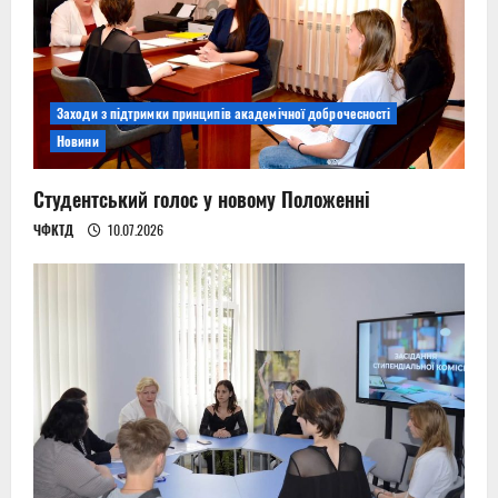
Заходи з підтримки принципів академічної доброчесності
Новини
Студентський голос у новому Положенні
ЧФКТД
10.07.2026