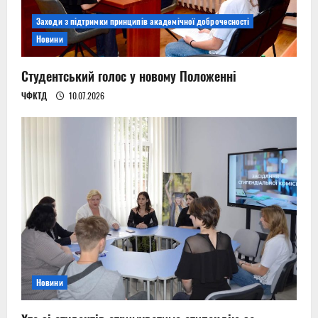
Заходи з підтримки принципів академічної доброчесності
Новини
Студентський голос у новому Положенні
ЧФКТД
10.07.2026
Новини