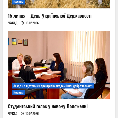
Новини
15 липня – День Української Державності
ЧФКТД
15.07.2026
Заходи з підтримки принципів академічної доброчесності
Новини
Студентський голос у новому Положенні
ЧФКТД
10.07.2026