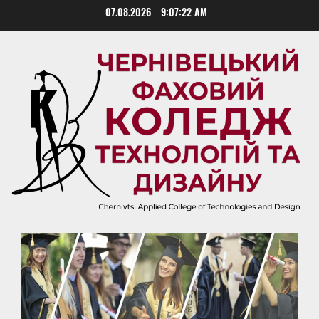
Skip
07.08.2026
9:07:23 AM
to
content