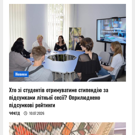
Новини
Хто зі студентів отримуватиме стипендію за
підсумками літньої сесії? Оприлюднено
підсумкові рейтинги
ЧФКТД
10.07.2026