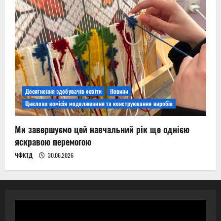
Досягнення здобувачів освіти
Новини
Циклова комісія моделювання та конструювання виробів
Ми завершуємо цей навчальний рік ще однією
яскравою перемогою
ЧФКТД
30.06.2026