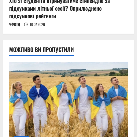
Хто зі студентів отримуватиме стипендію за
підсумками літньої сесії? Оприлюднено
підсумкові рейтинги
ЧФКТД
10.07.2026
МОЖЛИВО ВИ ПРОПУСТИЛИ