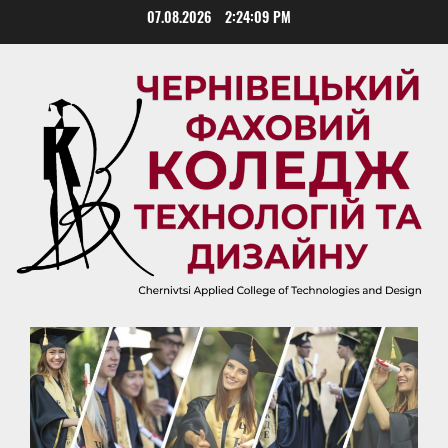
Skip
07.08.2026
2:24:09 PM
to
content