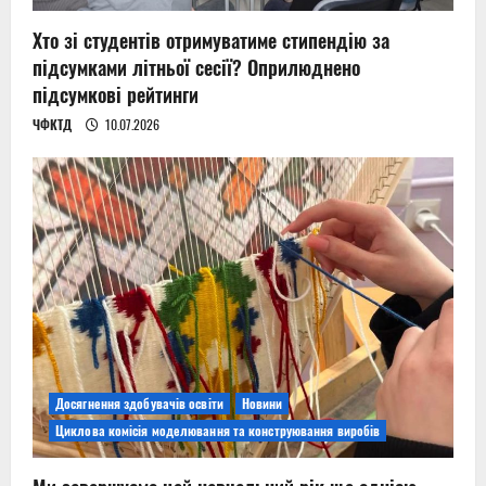
Хто зі студентів отримуватиме стипендію за
підсумками літньої сесії? Оприлюднено
підсумкові рейтинги
ЧФКТД
10.07.2026
Досягнення здобувачів освіти
Новини
Циклова комісія моделювання та конструювання виробів