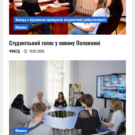
Заходи з підтримки принципів академічної доброчесності
Новини
Студентський голос у новому Положенні
ЧФКТД
10.07.2026
Новини