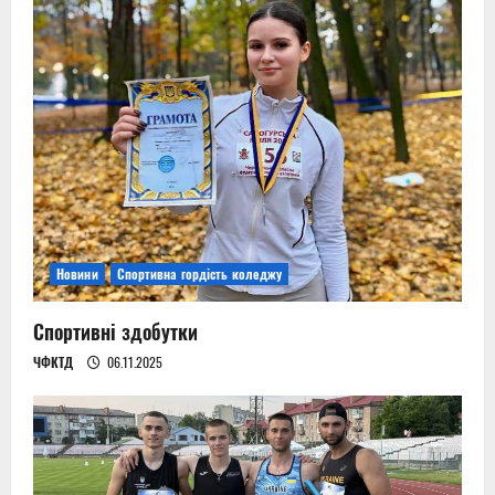
Новини
Спортивна гордість коледжу
Спортивні здобутки
ЧФКТД
06.11.2025