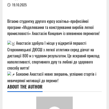
19.10.2025
Вітаємо студентку другого курсу освітньо–професійної
програми «Моделювання та конструювання виробів легкої
промисловості» Анастасію Концевич із впевненою перемогою!
Анастасія здобула I місце у відкритій першості
Сторожинецької ДЮСШ з легкої атлетики серед дівчат на
дистанції 800 м з чудовим результатом. Це яскравий приклад
наполегливості, спортивного духу та любові до здорового
способу життя!
Бажаємо Анастасії нових звершень, успішних стартів і
невичерпної мотивації до перемог!
ABOUT THE AUTHOR