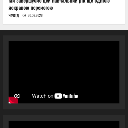
Ми завершуємо цей навчальний рік ще однією
яскравою перемогою
ЧФКТД
30.06.2026