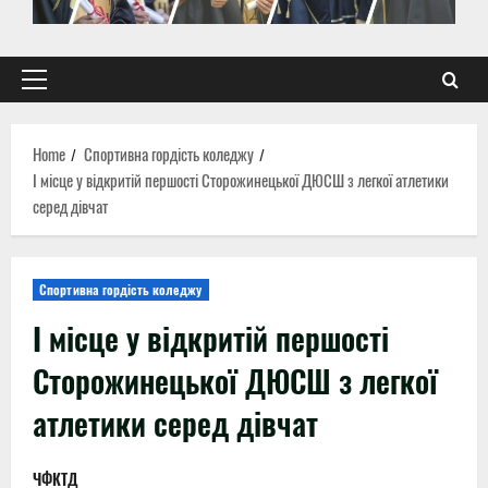
Primary
Menu
Home
Спортивна гордість коледжу
I місце у відкритій першості Сторожинецької ДЮСШ з легкої атлетики
серед дівчат
Спортивна гордість коледжу
I місце у відкритій першості
Сторожинецької ДЮСШ з легкої
атлетики серед дівчат
ЧФКТД